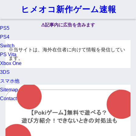
ヒメオコ新作ゲーム速報
⚠︎記事内に広告を含みます
PS5
PS4
Switch
※
当サイトは、海外在住者に向けて情報を発信してい
PS Vita
ます。
Xbox One
3DS
スマホ他
Sitemap
Contact