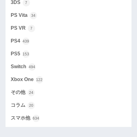
3DS
7
PS Vita
34
PS VR
7
PS4
439
PS5
153
Switch
494
Xbox One
122
その他
24
コラム
20
スマホ他
634