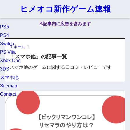
ヒメオコ新作ゲーム速報
⚠︎記事内に広告を含みます
PS5
PS4
Switch
ホーム
PS Vita
「スマホ他」の記事一覧
Xbox One
スマホ他のゲームに関する口コミ・レビューです
3DS
スマホ他
Sitemap
Contact