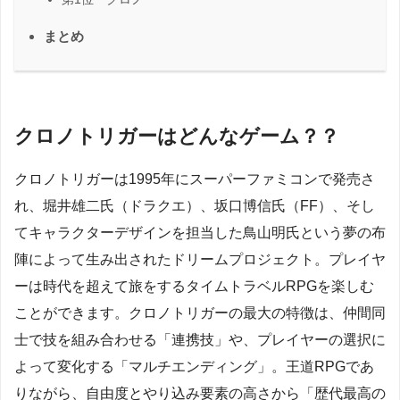
まとめ
クロノトリガーはどんなゲーム？？
クロノトリガーは1995年にスーパーファミコンで発売さ
れ、堀井雄二氏（ドラクエ）、坂口博信氏（FF）、そし
てキャラクターデザインを担当した鳥山明氏という夢の布
陣によって生み出されたドリームプロジェクト。プレイヤ
ーは時代を超えて旅をするタイムトラベルRPGを楽しむ
ことができます。クロノトリガーの最大の特徴は、仲間同
士で技を組み合わせる「連携技」や、プレイヤーの選択に
よって変化する「マルチエンディング」。王道RPGであ
りながら、自由度とやり込み要素の高さから「歴代最高の