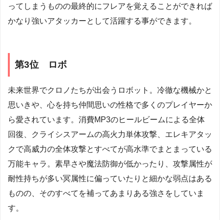
ってしまうものの最終的にフレアを覚えることができれば
かなり強いアタッカーとして活躍する事ができます。
第3位 ロボ
未来世界でクロノたちが出会うロボット。冷徹な機械かと
思いきや、心を持ち仲間思いの性格で多くのプレイヤーか
ら愛されています。消費MP3のヒールビームによる全体
回復、クライシスアームの高火力単体攻撃、エレキアタッ
クで高威力の全体攻撃とすべてが高水準でまとまっている
万能キャラ。素早さや魔法防御が低かったり、攻撃属性が
耐性持ちが多い冥属性に偏っていたりと細かな弱点はある
ものの、そのすべてを補ってあまりある強さをしていま
す。