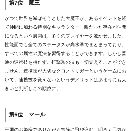
第7位 魔王
かつて世界を滅ぼそうとした大魔王が、あるイベントを経
て仲間に加わる特別なキャラクター。敵だった存在が仲間
になるという展開は、多くのプレイヤーを驚かせました。
性能面でも全てのステータスが高水準でまとまっており、
すべての属性の魔法を習得することができます。しかし普
通の連携技を持たず、打撃系の技も一切覚えることができ
ません。連携技が大切なクロノトリガーというゲームにお
いて、連携技を覚えないというデメリットはあまりにも大
きいと判断しこの順位に。
第6位 マール
王国のお姫様でありながら冒険に飛び込む、明るく元気な