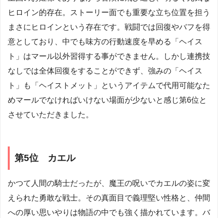
ヒロイン的存在。ストーリー面でも重要な立ち位置を担う
まさにヒロインという存在です。戦闘では回復やバフを得
意としており、中でも味方の行動速度を早める「ヘイス
ト」はマール以外習得する事ができません。しかし連携技
なしでは全体回復をすることができず、強みの「ヘイス
ト」も「ヘイストメット」というアイテムで代用可能なた
めマールでなければいけない場面が少ないと感じ第6位と
させていただきました。
第5位 カエル
かつて人間の騎士だったが、魔王の呪いでカエルの姿に変
えられた勇敢な戦士。その真面目で義理堅い性格と、仲間
への厚い思いやりは物語の中でも強く描かれています。バ