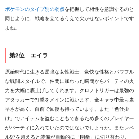
ポケモンのタイプ別の弱点
を把握して相性を意識するのと
同じように、戦略を立てるうえで欠かせないポイントです
よね。
第2位 エイラ
原始時代に生きる屈強な女性戦士。豪快な性格とパワフル
な戦闘スタイルで、仲間に加わった瞬間からパーティの火
力を大幅に底上げしてくれます。クロノトリガーは最強の
アタッカーで打撃をメインに戦います。全キャラ中最も素
早さが高く、自前で回復も持っています。また「色仕掛
け」でアイテムを盗むこともできるため多くのプレイヤー
がパーティに入れていたのではないでしょうか。またレベ
ル97を超えると装備が自動的に「剛拳」に切り替わり、