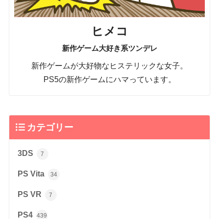
ヒメコ
新作ゲーム大好き系ツンデレ
新作ゲームが大好物なヒステリックな女子。
PS5の新作ゲームにハマっています。
カテゴリー
3DS
7
PS Vita
34
PS VR
7
PS4
439