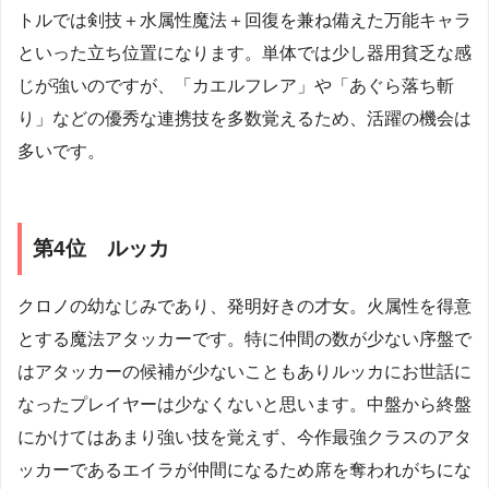
トルでは剣技＋水属性魔法＋回復を兼ね備えた万能キャラ
といった立ち位置になります。単体では少し器用貧乏な感
じが強いのですが、「カエルフレア」や「あぐら落ち斬
り」などの優秀な連携技を多数覚えるため、活躍の機会は
多いです。
第4位 ルッカ
クロノの幼なじみであり、発明好きの才女。火属性を得意
とする魔法アタッカーです。特に仲間の数が少ない序盤で
はアタッカーの候補が少ないこともありルッカにお世話に
なったプレイヤーは少なくないと思います。中盤から終盤
にかけてはあまり強い技を覚えず、今作最強クラスのアタ
ッカーであるエイラが仲間になるため席を奪われがちにな