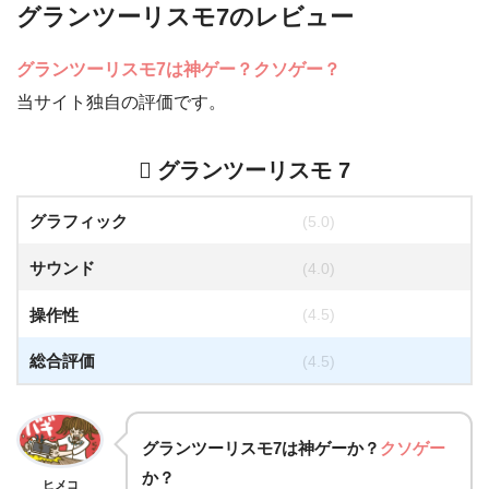
グランツーリスモ7のレビュー
グランツーリスモ7は神ゲー？クソゲー？
当サイト独自の評価です。
グランツーリスモ 7
グラフィック
(5.0)
サウンド
(4.0)
操作性
(4.5)
総合評価
(4.5)
グランツーリスモ7は
神ゲー
か？
クソゲー
か？
ヒメコ