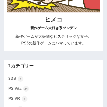
ヒメコ
新作ゲーム大好き系ツンデレ
新作ゲームが大好物なヒステリックな女子。
PS5の新作ゲームにハマっています。
カテゴリー
3DS
7
PS Vita
34
PS VR
7