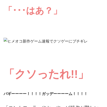
「･･･はあ？」
「
クソったれ
!!」
バギーーーー！！！！ガッデーーーーム！！！！