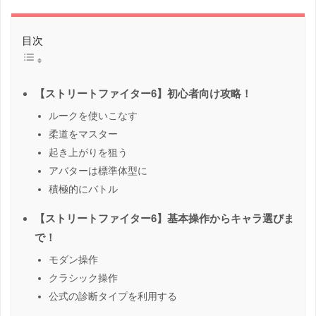
目次
【ストリートファイター6】初心者向け攻略！
ルークを使いこなす
柔道をマスター
起き上がりを狙う
アバターは標準体型に
積極的にバトル
【ストリートファイター6】基本操作からキャラ選びま
で！
モダン操作
クラシック操作
公式の診断タイプを利用する