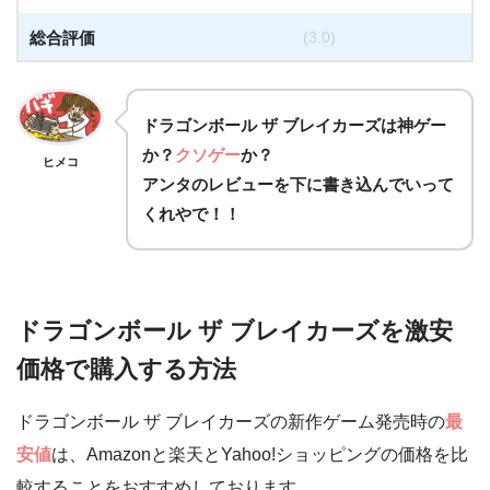
総合評価
(3.0)
ドラゴンボール ザ ブレイカーズは
神ゲー
か？
クソゲー
か？
ヒメコ
アンタのレビューを下に書き込んでいって
くれやで！！
ドラゴンボール ザ ブレイカーズを激安
価格で購入する方法
ドラゴンボール ザ ブレイカーズの新作ゲーム発売時の
最
安値
は、Amazonと楽天とYahoo!ショッピングの価格を比
較することをおすすめしております。