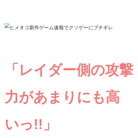
「
レイダー側の攻撃
力があまりにも高
いっ!!
」