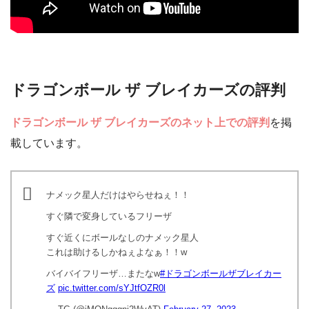
ドラゴンボール ザ ブレイカーズの評判
ドラゴンボール ザ ブレイカーズのネット上での評判
を掲
載しています。
ナメック星人だけはやらせねぇ！！
すぐ隣で変身しているフリーザ
すぐ近くにボールなしのナメック星人
これは助けるしかねぇよなぁ！！w
バイバイフリーザ…またなw
#ドラゴンボールザブレイカー
ズ
pic.twitter.com/sYJtfOZR0l