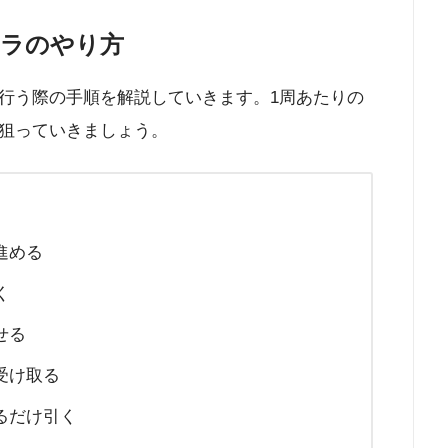
ラのやり方
行う際の手順を解説していきます。1周あたりの
狙っていきましょう。
進める
く
せる
受け取る
るだけ引く