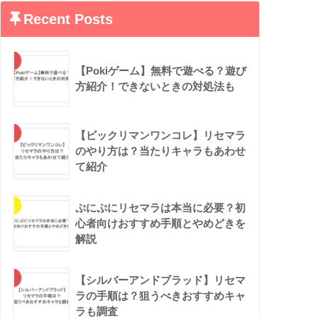
Recent Posts
【Pokiゲーム】無料で遊べる？遊び
方紹介！できないときの対処法も
【ビックリマンワンコレ】リセマラ
のやり方は？当たりキャラもあわせ
て紹介
ぷにぷにリセマラは本当に必要？初
心者向けおすすめ手順とやめどきを
解説
【シルバーアンドブラッド】リセマ
ラの手順は？狙うべきおすすめキャ
ラも調査