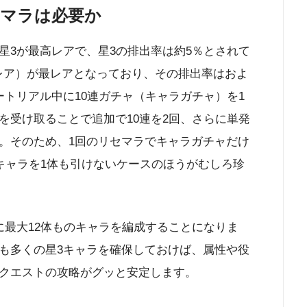
マラは必要か
星3が最高レアで、星3の排出率は約5％とされて
レア）が最レアとなっており、その排出率はおよ
トリアル中に10連ガチャ（キャラガチャ）を1
を受け取ることで追加で10連を2回、さらに単発
。そのため、1回のリセマラでキャラガチャだけ
キャラを1体も引けないケースのほうがむしろ珍
に最大12体ものキャラを編成することになりま
も多くの星3キャラを確保しておけば、属性や役
クエストの攻略がグッと安定します。