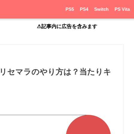
PS5
PS4
Switch
PS Vita
⚠︎記事内に広告を含みます
リセマラのやり方は？当たりキ