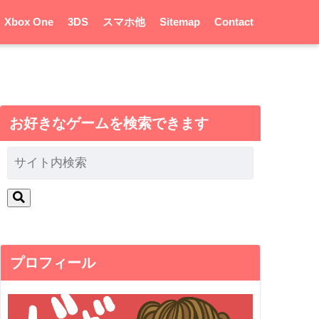
Xbox One
3DS
スマホ他
Sitemap
Contact
お好きなゲームを検索できます
プロフィール