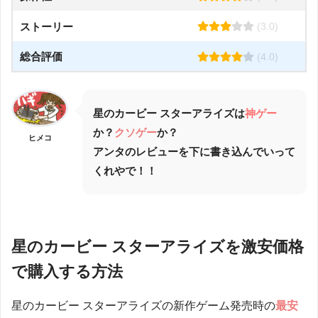
ストーリー
(3.0)
総合評価
(4.0)
星のカービー スターアライズは
神ゲー
か？
クソゲー
か？
ヒメコ
アンタのレビューを下に書き込んでいって
くれやで！！
星のカービー スターアライズを激安価格
で購入する方法
星のカービー スターアライズの新作ゲーム発売時の
最安