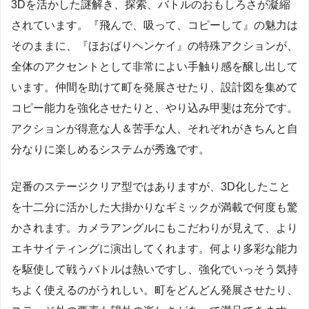
3Dを活かした謎解き、探索、バトルのおもしろさが凝縮
されています。『飛んで、吸って、コピーして』の魅力は
そのままに、『ほおばりヘンケイ』の特殊アクションが、
全体のアクセントとして非常によい手触り感を醸し出して
います。仲間を助けて町を発展させたり、設計図を集めて
コピー能力を強化させたりと、やり込み甲斐は充分です。
アクションが得意な人＆苦手な人、それぞれがきちんと自
分なりに楽しめるシステムが秀逸です。
定番のステージクリア型ではありますが、3D化したこと
を十二分に活かした大掛かりなギミックが満載で何度も驚
かされます。カメラアングルにもこだわりが見えて、より
エキサイティングに演出してくれます。何より多彩な能力
を駆使して戦うバトルは熱いですし、強化でいっそう気持
ちよく使えるのがうれしい。町をどんどん発展させたり、