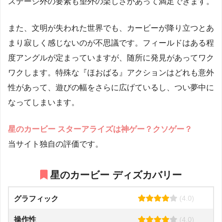
ステージ外の要素も望外の楽しさがあって満足できます。
また、文明が失われた世界でも、カービーが降り立つとあ
まり寂しく感じないのが不思議です。フィールドはある程
度アングルが定まっていますが、随所に発見があってワク
ワクします。特殊な『ほおばる』アクションはどれも意外
性があって、遊びの幅をさらに広げているし、つい夢中に
なってしまいます。
星のカービー スターアライズは神ゲー？クソゲー？
当サイト独自の評価です。
星のカービー ディズカバリー
グラフィック
(4.0)
操作性
(4.0)