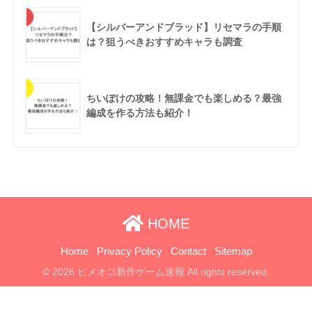
【シルバーアンドブラッド】リセマラの手順
は？狙うべきおすすめキャラも調査
ちいぽけの攻略！無課金でも楽しめる？最強
編成を作る方法も紹介！
HOME
Home
Privacy Policy
Contact
Sitemap
© 2026 ヒメオコ新作ゲーム速報 All rights reserved.