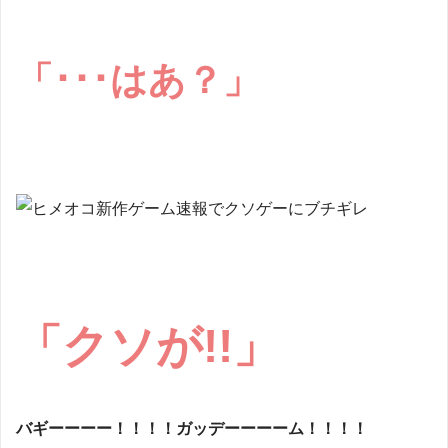
「･･･はあ？」
「クソが!!」
バギーーーー！！！！ガッデーーーーム！！！！