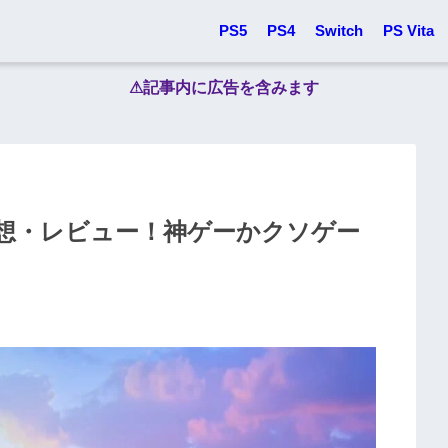
PS5
PS4
Switch
PS Vita
⚠︎記事内に広告を含みます
感想・レビュー！神ゲーかクソゲー