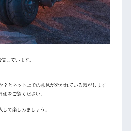
発信しています。
のか？とネット上での意見が分かれている気がします
評価をご覧ください。
入して楽しみましょう。