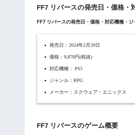
FF7 リバースの発売日・価格
FF7
リバース
の発売日・価格・対応機種・ジ
発売日：
2024
年
2
月
29
日
価格：
9,878
円
(
税抜
)
対応機種：
PS5
ジャンル：
RPG
メーカー：
スクウェア・エニックス
FF7 リバースのゲーム概要