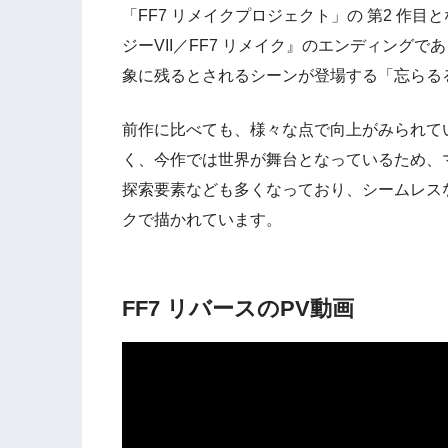
「FF7 リメイクプロジェクト」の 第2 作目
ジーVII／FF7 リメイク』のエンディング
象に残るとされるシーンが登場する「忘らる
前作に比べても、様々な点で向上がみられて
く、今作では世界が舞台となっているため、
探索要素なども多くなっており、シームレス
クで描かれています。
FF7 リバースのPV動画