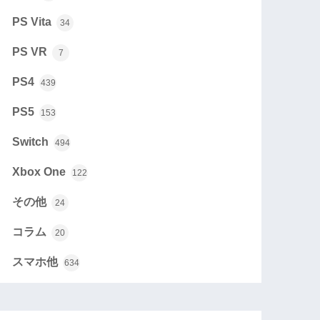
PS Vita
34
PS VR
7
PS4
439
PS5
153
Switch
494
Xbox One
122
その他
24
コラム
20
スマホ他
634