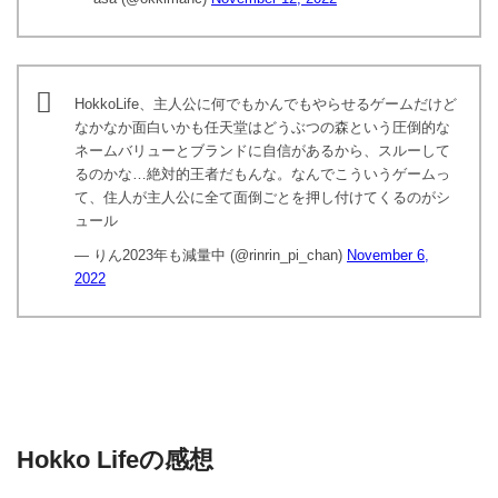
HokkoLife、主人公に何でもかんでもやらせるゲームだけど
なかなか面白いかも任天堂はどうぶつの森という圧倒的な
ネームバリューとブランドに自信があるから、スルーして
るのかな…絶対的王者だもんな。なんでこういうゲームっ
て、住人が主人公に全て面倒ごとを押し付けてくるのがシ
ュール
— りん2023年も減量中 (@rinrin_pi_chan)
November 6,
2022
Hokko Lifeの感想