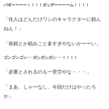
バギーーーー！！！！ガッデーーーーム！！！！
「住人はどんだけワシのキャラクターに頼ん
ねん！」
「依頼とか頼みごと多すぎやないかーーい」
ゴンゴンゴン･･･ガンガンガン･･･！！！！
「必要とされるのも一苦労やな・・・」
「まあ、しゃーなし、今回だけはやったろ
か」