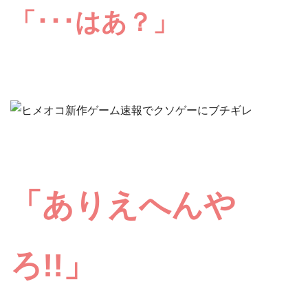
「･･･はあ？」
「
ありえへんや
ろ
!!」