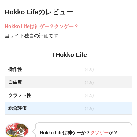
Hokko Lifeのレビュー
Hokko Lifeは神ゲー？クソゲー？
当サイト独自の評価です。
Hokko Life
操作性
(4.0)
自由度
(4.5)
クラフト性
(4.5)
総合評価
(4.5)
Hokko Lifeは
神ゲー
か？
クソゲー
か？