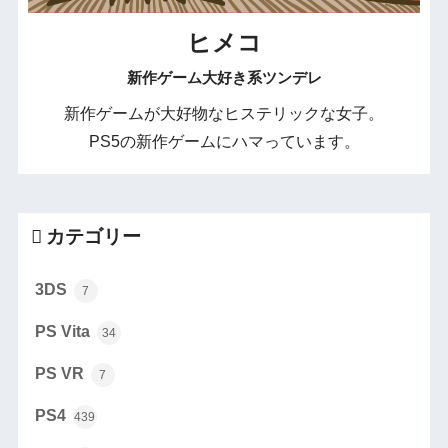
ヒメコ
新作ゲーム大好き系ツンデレ
新作ゲームが大好物なヒステリックな女子。
PS5の新作ゲームにハマっています。
カテゴリー
3DS
7
PS Vita
34
PS VR
7
PS4
439