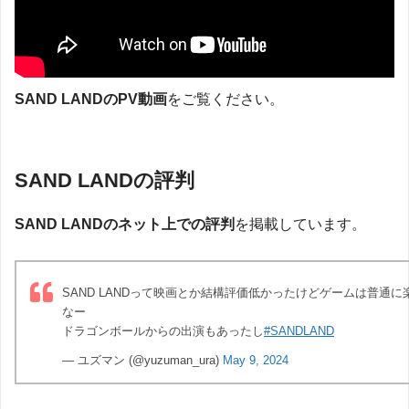
SAND LAND
の
PV
動画
をご覧ください。
SAND LANDの評判
SAND LAND
のネット上での評判
を掲載しています。
SAND LANDって映画とか結構評価低かったけどゲームは普通に
なー
ドラゴンボールからの出演もあったし
#SANDLAND
— ユズマン (@yuzuman_ura)
May 9, 2024