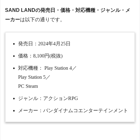
SAND LAND
の発売日・価格・対応機種・ジャンル・メ
ーカー
は以下の通りです。
発売日：
2024
年
4
月
25
日
価格：
8,100
円
(
税抜
)
対応機種：
Play Station 4
／
Play Station 5
／
PC Steam
ジャンル：
アクション
RPG
メーカー：
バンダイナムコエンターテインメント