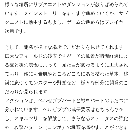
様々な場所にサブクエストやダンジョンが散りばめられて
います。メインストーリーをまっすぐ進めていくか、サブ
クエストに熱中するもよし、ゲームの進め方はプレイヤー
次第です。
そして、開発が様々な場所でこだわりを見せてくれます。
広大なフィールドの砂漠ですが、その風景が時間経過によ
る昼と夜の表現によって、見た目が変わるように工夫され
ており、他にも岩肌やところどころにある枯れた草木、砂
漠に息づくモンスターや野党など、様々な部分に開発のこ
だわりが見られます。
アクションは、ベルゼブブパートと戦車パートのふたつに
分かれています。ベルゼブブの成長要素はもちろん存在
し、スキルツリーを解放して、さらなるステータスの強化
や、攻撃パターン（コンボ）の種類を増やすことができま