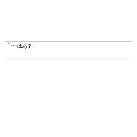
「･･･はあ？」