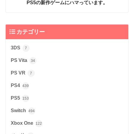
PS5の新作ゲームにハマっています。
カテゴリー
3DS
7
PS Vita
34
PS VR
7
PS4
439
PS5
153
Switch
494
Xbox One
122