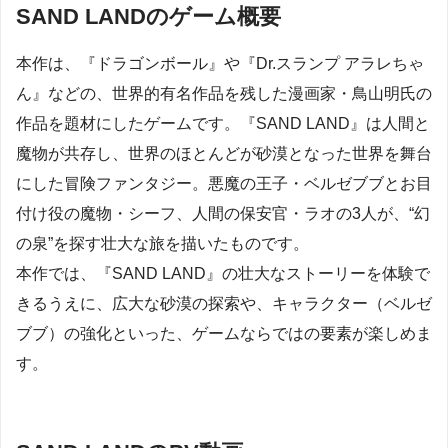
SAND LANDのゲーム概要
本作は、『ドラゴンボール』や『Dr.スランプ アラレちゃ
ん』などの、世界的有名作品を残した漫画家・鳥山明氏の
作品を題材にしたゲームです。『SAND LAND』は人間と
魔物が共存し、世界のほとんどが砂漠となった世界を舞台
にした冒険ファンタジー。悪魔の王子・ベルゼブブとお目
付け役の魔物・シーフ、人間の保安官・ラオの3人が、“幻
の泉”を探す壮大な旅を描いたものです。
本作では、『SAND LAND』の壮大なストーリーを体験で
きるうえに、広大な砂漠の探索や、キャラクター（ベルゼ
ブブ）の強化といった、ゲームならではの要素が楽しめま
す。