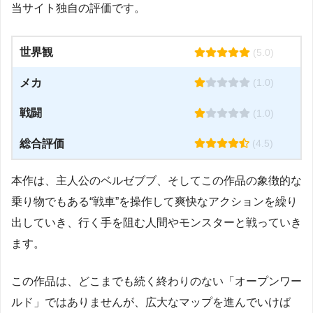
当サイト独自の評価です。
世界観
(5.0)
メカ
(1.0)
戦闘
(1.0)
総合評価
(4.5)
本作は、主人公のベルゼブブ、そしてこの作品の象徴的な
乗り物でもある“戦車”を操作して爽快なアクションを繰り
出していき、行く手を阻む人間やモンスターと戦っていき
ます。
この作品は、どこまでも続く終わりのない「オープンワー
ルド」ではありませんが、広大なマップを進んでいけば