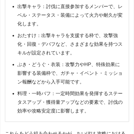
出撃キャラ：討伐に直接参加するメンバーで、レ
ベル・ステータス・装備によって火力や耐久が変
化します。
おたすけ：出撃キャラを支援する枠で、攻撃強
化・回復・デバフなど、さまざまな効果を持つス
キルが設定されています。
ぶき・どうぐ・衣装：攻撃力やHP、特殊効果に
影響する装備枠で、ガチャ・イベント・ミッショ
ン報酬などから入手可能です。
料理・一時バフ：一定時間効果を発揮するステー
タスアップ・獲得量アップなどの要素で、討伐の
効率や攻略安定度に影響します。
これらをどう組み合わせるかが、ちいぽけ 攻略における