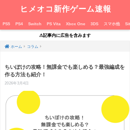
ヒメオコ新作ゲーム速報
PS5
PS4
Switch
PS Vita
Xbox One
3DS
スマホ他
Si
⚠︎記事内に広告を含みます
ホーム
コラム
ちいぽけの攻略！無課金でも楽しめる？最強編成を
作る方法も紹介！
2026年3月4日