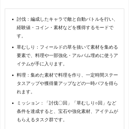
討伐：編成したキャラで敵と自動バトルを行い、
経験値・コイン・素材などを獲得するモードで
す。
草むしり：フィールドの草を抜いて素材を集める
要素で、料理や一部強化・アルバム埋めに使うア
イテムが手に入ります。
料理：集めた素材で料理を作り、一定時間ステー
タスアップや獲得量アップなどの一時バフを得ら
れます。
ミッション：「討伐〇回」「草むしり○回」など
条件を達成すると、宝石や強化素材、アイテムが
もらえるタスク群です。​