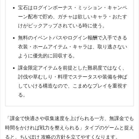
宝石はログインボーナス・ミッション・キャンペ
ーン配布で貯め、ガチャは欲しいキャラ・おたす
けがピックアップされている時に使う。
無料のイベントパスやログイン報酬で入手できる
衣装・ホームアイテム・キャラは、取り逃さない
ように優先的に回収する。
課金限定アイテムを前提とした難易度ではなく、
討伐や草むしり・料理でステータスや装備を伸ば
していける構造なので、こまめなプレイを重視す
る。
「課金で快適さや収集速度を上げられる一方、無課金でも
時間をかければ戦力を整えられる」タイプのゲームと捉え
ると、ちいぽけ 攻略の方針を立てやすくなります。