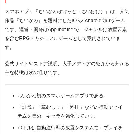
スマホアプリ『ちいかわぽけっと（ちいぽけ）』は、人気
作品『ちいかわ』を題材にしたiOS／Android向けゲーム
です。運営・開発はApplibot Inc.で、ジャンルは放置要素
を含むRPG・カジュアルゲームとして案内されていま
す。
公式サイトやストア説明、大手メディアの紹介から分かる
主な特徴は次の通りです。
ちいかわ初のスマホゲームアプリである。
「討伐」「草むしり」「料理」などの行動でアイ
テムを集め、キャラを強化していく。
バトルは自動進行型の放置システムで、プレイを