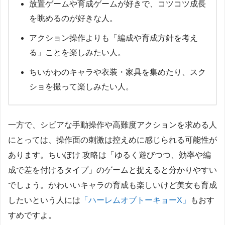
放置ゲームや育成ゲームが好きで、コツコツ成長
を眺めるのが好きな人。
アクション操作よりも「編成や育成方針を考え
る」ことを楽しみたい人。
ちいかわのキャラや衣装・家具を集めたり、スク
ショを撮って楽しみたい人。
一方で、シビアな手動操作や高難度アクションを求める人
にとっては、操作面の刺激は控えめに感じられる可能性が
あります。ちいぽけ 攻略は「ゆるく遊びつつ、効率や編
成で差を付けるタイプ」のゲームと捉えると分かりやすい
でしょう。かわいいキャラの育成も楽しいけど美女も育成
したいという人には
「ハーレムオブトーキョーX」
もおす
すめですよ。