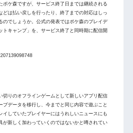
たポケ森ですが、サービス終了日までは継続される
などは払い戻しを行ったり、終了までの対応はしっ
るのでしょうか。公式の発表ではポケ森のプレイデ
ットキャンプ」を、サービス終了と同時期に配信開
922207139098748
い切りのオフラインゲームとして新しいアプリ配信
ーブデータを移行し、今までと同じ内容で遊ぶこと
レイしていたプレイヤーにはうれしいニュースにも
具が新しく加わっていくのではないかと噂されてい