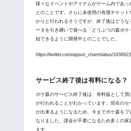
様々なイベントやアイテムがゲーム内であっ
とのことです。さらに未使用の有償チケット
かりと行われるそうですが、終了後はどうな
ータを引き継いで遊べる「どうぶつの森ポケ
始できるように開発中とのことでした。
https://twitter.com/appuri_chan/status/1838
サービス終了後は有料になる？
ポケ森のサービス終了後は、有料版として買
が行われることがわかっています。現在のセ
が出来るようになるため、今までポケ森をプ
なりました。課金が不要になるため多くの家
ます。