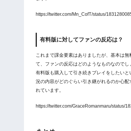
https://twitter.com/Mn_CofT/status/1831280
有料版に対してファンの反応は？
これまで課金要素はありましたが、基本は無
て、ファンの反応はどのようなものなのでし
有料版も購入して引き続きプレイをしたいと
況の内容がどのぐらい引き継がれるのか心配
れています。
https://twitter.com/GraceRomanmaru/status