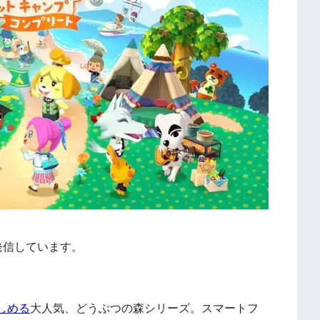
発信しています。
しめる
大人気、どうぶつの森シリーズ。スマートフ