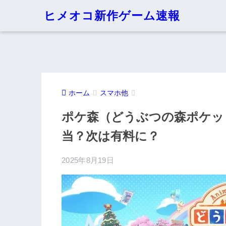
ヒメオコ新作ゲーム速報
ホーム
スマホ他
ポケ森（どうぶつの森ポケッ
当？次は有料に？
2025年8月19日