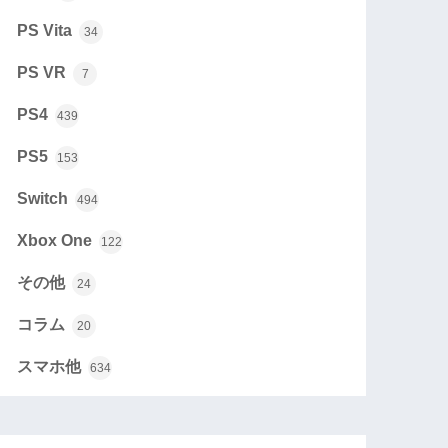
PS Vita
34
PS VR
7
PS4
439
PS5
153
Switch
494
Xbox One
122
その他
24
コラム
20
スマホ他
634