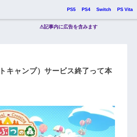
PS5
PS4
Switch
PS Vita
⚠︎記事内に広告を含みます
トキャンプ）サービス終了って本