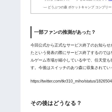
— どうぶつの森 ポケットキャンプ コンプリート (@
一部ファンの推測があった？
今回公式から正式なサービス終了のお知らせ
たという発表の際にサービス終了するのでは
ルゲーム市場が縮小している中で、任天堂も
す。今後はスイッチのあつ森に収集されてい
https://twitter.com/tkr310_miho/status/1826
その後はどうなる？