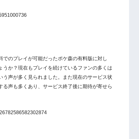
085951000736
料でのプレイが可能だったポケ森の有料版に対し
ょうか？現在もプレイを続けているファンの多くは
いう声が多く見られました。また現在のサービス状
する声も多くあり、サービス終了後に期待が寄せら
/1826782586582302874