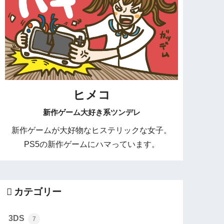
ヒメコ
新作ゲーム大好き系ツンデレ
新作ゲームが大好物なヒステリックな女子。
PS5の新作ゲームにハマっています。
カテゴリー
3DS
7