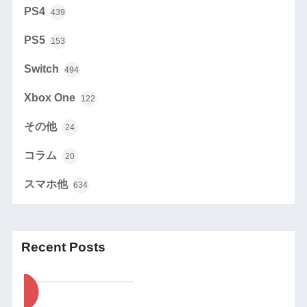
PS4
439
PS5
153
Switch
494
Xbox One
122
その他
24
コラム
20
スマホ他
634
Recent Posts