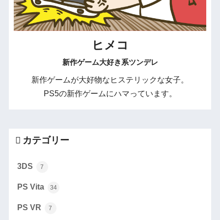
ヒメコ
新作ゲーム大好き系ツンデレ
新作ゲームが大好物なヒステリックな女子。
PS5の新作ゲームにハマっています。
カテゴリー
3DS
7
PS Vita
34
PS VR
7