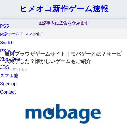
ヒメオコ新作ゲーム速報
⚠︎記事内に広告を含みます
PS5
ホーム
スマホ他
PS4
Switch
PS Vita
無料ブラウザゲームサイト｜モバゲーとは？サービ
Xbox One
ス終了した？懐かしいゲームもご紹介
3DS
2025年6月5日
スマホ他
Sitemap
Contact