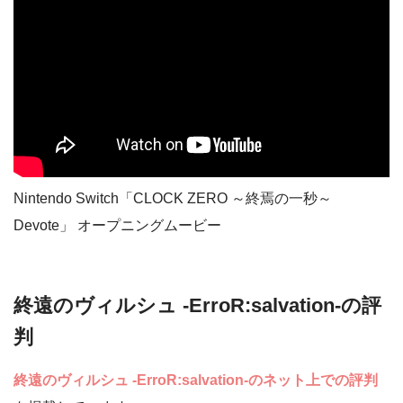
Nintendo Switch「CLOCK ZERO ～終焉の一秒～
Devote」 オープニングムービー
終遠のヴィルシュ -ErroR:salvation-の評
判
終遠のヴィルシュ -ErroR:salvation-のネット上での評判