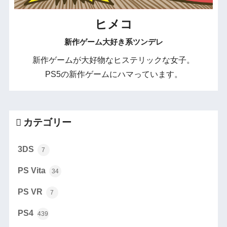
ヒメコ
新作ゲーム大好き系ツンデレ
新作ゲームが大好物なヒステリックな女子。
PS5の新作ゲームにハマっています。
カテゴリー
3DS
7
PS Vita
34
PS VR
7
PS4
439