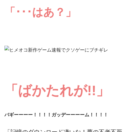
「･･･はあ？」
「ばかたれが!!」
バギーーーー！！！！ガッデーーーーム！！！！
「記憶のダウンロード凄いな！夢の不老不死