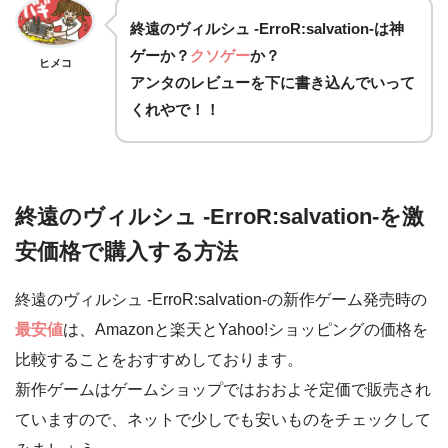
終遠のヴィルシュ -ErroR:salvation-は
神
ゲー
か？
クソゲー
か？
ヒメコ
アンタのレビューを下に書き込んでいって
くれやで！！
終遠のヴィルシュ -ErroR:salvation-を激
安価格で購入する方法
終遠のヴィルシュ -ErroR:salvation-の新作ゲーム発売時の
最安値
は、Amazonと楽天とYahoo!ショッピングの価格を
比較することをおすすめしております。
新作ゲームはゲームショップではおおよそ定価で販売され
ていますので、ネットで少しでも安いものをチェックして