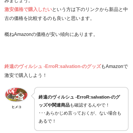
みましょう。
激安価格で購入したい
という方は下のリンクから新品と中
古の価格を比較するのも良いと思います。
概ねAmazonの価格が安い傾向にあります。
終遠のヴィルシュ -ErroR:salvation-のグッズ
もAmazonで
激安で購入しよう！
終遠のヴィルシュ -ErroR:salvation-のグ
ッズや関連商品
も確認するんやで！
ヒメコ
･･･あらかじめ言っておくが、ない場合も
あるで！