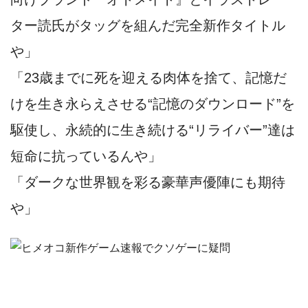
ター読氏がタッグを組んだ完全新作タイトル
や」
「23歳までに死を迎える肉体を捨て、記憶だ
けを生き永らえさせる“記憶のダウンロード”を
駆使し、永続的に生き続ける“リライバー”達は
短命に抗っているんや」
「ダークな世界観を彩る豪華声優陣にも期待
や」