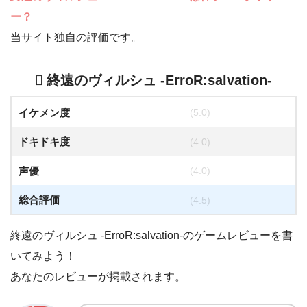
ー？
当サイト独自の評価です。
終遠のヴィルシュ -ErroR:salvation-
イケメン度
(5.0)
ドキドキ度
(4.0)
声優
(4.0)
総合評価
(4.5)
終遠のヴィルシュ -ErroR:salvation-のゲームレビューを書
いてみよう！
あなたのレビューが掲載されます。