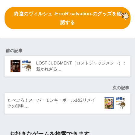
終遠のヴィルシュ -ErroR:salvation-のグッズを確
認する
前の記事
LOST JUDGMENT（ロストジャッジメント）：
裁かれざる…
次の記事
たべごろ！スーパーモンキーボール1&2リメイ
クの評判…
お好きなゲームを検索できます