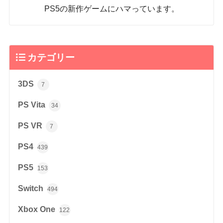
PS5の新作ゲームにハマっています。
カテゴリー
3DS
7
PS Vita
34
PS VR
7
PS4
439
PS5
153
Switch
494
Xbox One
122