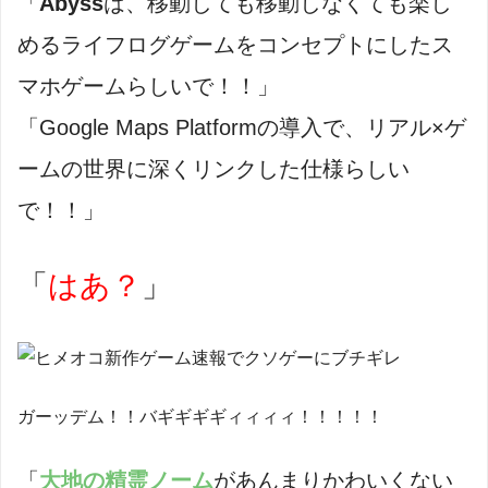
「
Abyss
は、移動しても移動しなくても楽し
めるライフログゲームをコンセプトにしたス
マホゲームらしいで！！」
「Google Maps Platformの導入で、リアル×ゲ
ームの世界に深くリンクした仕様らしい
で！！」
「
はあ？
」
ガーッデム！！バギギギギィィィィ！！！！！
「
大地の精霊ノーム
があんまりかわいくない