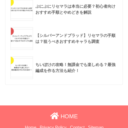
ぷにぷにリセマラは本当に必要？初心者向け
おすすめ手順とやめどきを解説
【シルバーアンドブラッド】リセマラの手順
は？狙うべきおすすめキャラも調査
ちいぽけの攻略！無課金でも楽しめる？最強
編成を作る方法も紹介！
HOME
Home
Privacy Policy
Contact
Sitemap