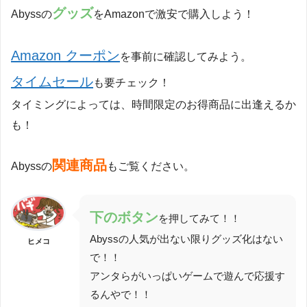
グッズ
Abyssの
をAmazonで激安で購入しよう！
Amazon クーポン
を事前に確認してみよう。
タイムセール
も要チェック！
タイミングによっては、時間限定のお得商品に出逢えるか
も！
関連商品
Abyssの
もご覧ください。
下
のボタン
を押してみて！！
Abyssの人気が出ない限りグッズ化はない
ヒメコ
で！！
アンタらがいっぱいゲームで遊んで応援す
るんやで！！