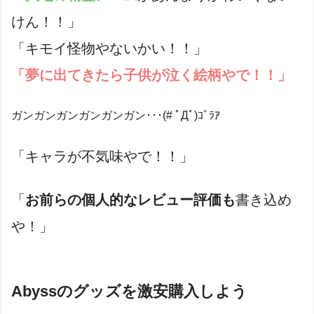
けん！！」
「キモイ怪物やないかい！！」
「夢に出てきたら子供が泣く絵柄やで！！」
ガンガンガンガンガンガン･･･(# ﾟДﾟ)ｺﾞﾗｱ
「キャラが不気味やで！！」
「
お前らの個人的なレビュー評価も
書き込め
や！」
Abyssのグッズを激安購入しよう