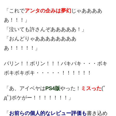
「これで
アンタの企みは夢幻
じゃああああ
あ！！！」
「泣いても許さんぞあああああ！」
「おんどりゃああああああああ
あ！！！！！」
バリン！！ボリン！！！バキバキ・・・ボキ
ボキボキボキ・・・・・！！！！！！
「あ、アイベヤは
PS4版
やった！
ミスった
(ﾟ
дﾟ)ボケがー！！！！！！！」
「
お前らの個人的なレビュー評価も
書き込め