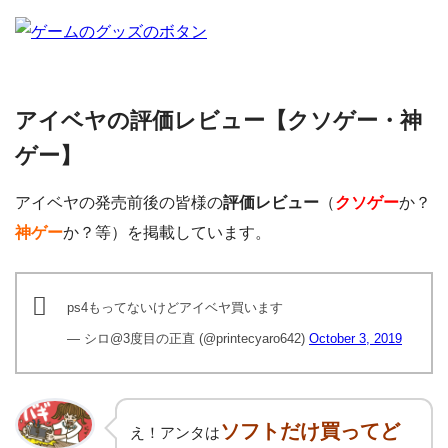
アイベヤの評価レビュー【クソゲー・神
ゲー】
アイベヤの発売前後の皆様の
評価レビュー
（
クソゲー
か？
神ゲー
か？等）を掲載しています。
ps4もってないけどアイベヤ買います
— シロ@3度目の正直 (@printecyaro642)
October 3, 2019
ソフトだけ買ってど
え！アンタは