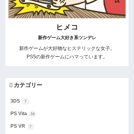
ヒメコ
新作ゲーム大好き系ツンデレ
新作ゲームが大好物なヒステリックな女子。
PS5の新作ゲームにハマっています。
カテゴリー
3DS
7
PS Vita
34
PS VR
7