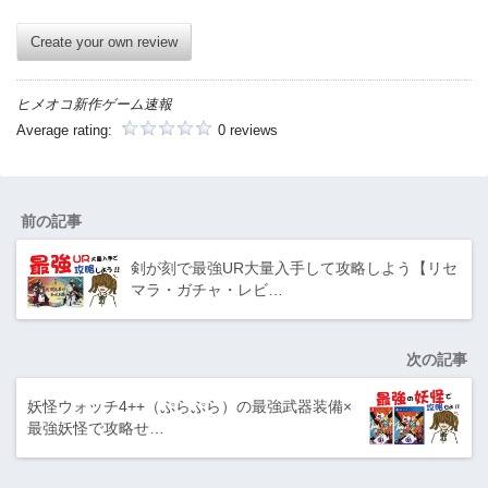
Create your own review
ヒメオコ新作ゲーム速報
Average rating:
0 reviews
前の記事
剣が刻で最強UR大量入手して攻略しよう【リセ
マラ・ガチャ・レビ…
次の記事
妖怪ウォッチ4++（ぷらぷら）の最強武器装備×
最強妖怪で攻略せ…