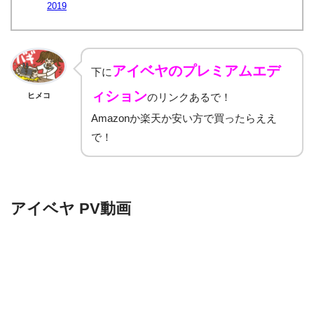
2019
アイベヤのプレミアムエデ
下に
ィション
ヒメコ
のリンクあるで！
Amazonか楽天か安い方で買ったらええ
で！
アイベヤ PV動画