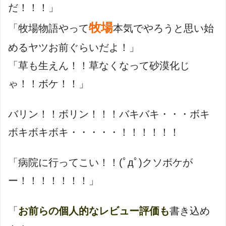
だ！！！」
牧場
「牧場物語やって
本気でやろうと思い始
めるヤツお前ぐらいだよ！」
「草も生えん！！草なくなって砂漠化じ
ゃ！！ボケ！！」
バリン！！ボリン！！！バキバキ・・・ボキ
ボキボキボキ・・・・・！！！！！！
「病院に行ってこい！！(ﾟдﾟ)クソボケが
ー！！！！！！！」
「
お前らの個人的なレビュー評価も
書き込め