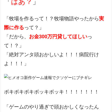
「
はあ？
」
「牧場を作るって！？牧場物語やったから
実
際に作る
って？」
「だから、
お金300万円貸してほしい
っ
て！？」
「絶対アンタ頭おかしいよ！！！病院行け
よ！！！」
ボキボキボキボッキボッキ！！！！！！！
「ゲームのやり過ぎで頭おかしくなったん