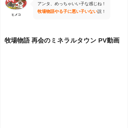
アンタ、めっちゃいい子な感じね！
牧場物語やる子に悪い子いない
説！
ヒメコ
牧場物語 再会のミネラルタウン PV動画