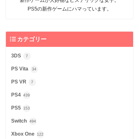
新作ゲームが大好物なヒステリックな女子。
PS5の新作ゲームにハマっています。
カテゴリー
3DS
7
PS Vita
34
PS VR
7
PS4
439
PS5
153
Switch
494
Xbox One
122