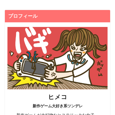
プロフィール
ヒメコ
新作ゲーム大好き系ツンデレ