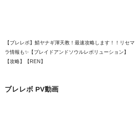
【ブレレボ】鯖ヤナギ渾天教！最速攻略します！！リセマ
ラ情報も✨【ブレイドアンドソウルレボリューション】
【攻略】【REN】
ブレレボ PV動画