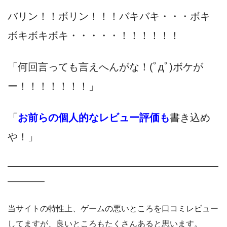
バリン！！ボリン！！！バキバキ・・・ボキ
ボキボキボキ・・・・・！！！！！！
「何回言っても言えへんがな！(ﾟдﾟ)ボケが
ー！！！！！！！」
「
お前らの個人的なレビュー評価も
書き込め
や！」
——————————————————————————
————–
当サイトの特性上、ゲームの悪いところを口コミレビュー
してますが、良いところもたくさんあると思います。