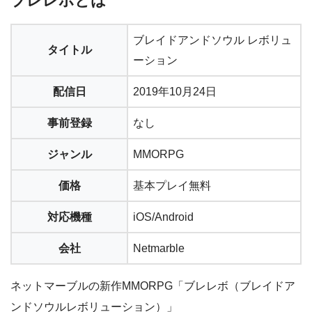
ブレレボとは
ブレイドアンドソウル レボリュ
タイトル
ーション
配信日
2019年10月24日
事前登録
なし
ジャンル
MMORPG
価格
基本プレイ無料
対応機種
iOS/Android
会社
Netmarble
ネットマーブルの新作MMORPG「ブレレボ（ブレイドア
ンドソウルレボリューション）」