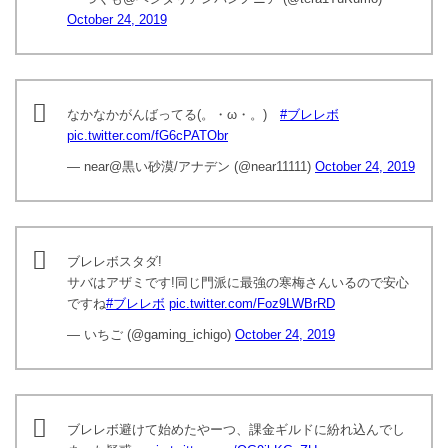
October 24, 2019
なかなかがんばってる(。・ω・。)ゞ
#ブレレボ
pic.twitter.com/fG6cPATObr
— near@黒い砂漠/アナデン (@near11111)
October 24, 2019
ブレレボスタダ!
サバはアザミです!同じ門派に最強の寒梅さんいるので安心
ですね
#ブレレボ
pic.twitter.com/Foz9LWBrRD
— いちご (@gaming_ichigo)
October 24, 2019
ブレレボ避けて始めたやーつ、課金ギルドに紛れ込んでし