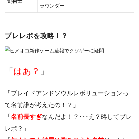
剣術士
ラウンダー
ブレレボを攻略！？
「
はあ？
」
「ブレイドアンドソウルレボリューションっ
て名前誰が考えた
の！？」
「
名前長すぎ
なんだよ！？･･･え？略してブレ
レボ？」