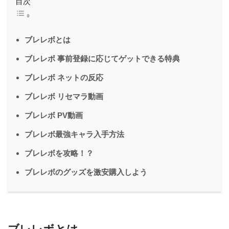
目次
ブレレボとは
ブレレボ 事前登録に応じてゲットできる特典
ブレレボ ネットの反応
ブレレボ リセマラ動画
ブレレボ PV動画
ブレレボ最強キャラ入手方法
ブレレボを攻略！？
ブレレボのグッズを激安購入しよう