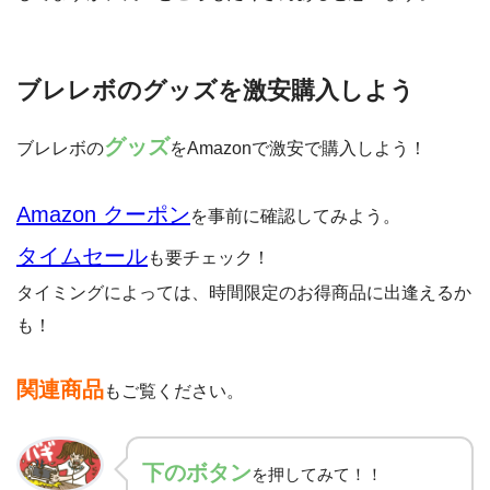
ブレレボのグッズを激安購入しよう
グッズ
ブレレボの
をAmazonで激安で購入しよう！
Amazon クーポン
を事前に確認してみよう。
タイムセール
も要チェック！
タイミングによっては、時間限定のお得商品に出逢えるか
も！
関連商品
もご覧ください。
下
のボタン
を押してみて！！