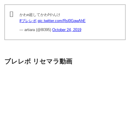
かわe超してかわfやんけ
#ブレレボ
pic.twitter.com/Rsl0GqwAhE
— artiara (@8l395)
October 24, 2019
ブレレボ リセマラ動画