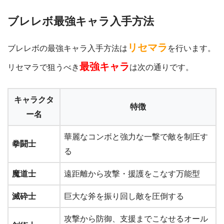
ブレレボ最強キャラ入手方法
リセマラ
ブレレボの最強キャラ入手方法は
を行います。
最強キャラ
リセマラで狙うべき
は次の通りです。
キャラクタ
特徴
ー名
華麗なコンボと強力な一撃で敵を制圧す
拳闘士
る
魔道士
遠距離から攻撃・援護をこなす万能型
滅砕士
巨大な斧を振り回し敵を圧倒する
攻撃から防御、支援までこなせるオール