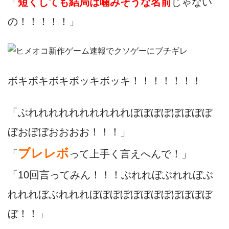
「
短くしても結局は噛みそうな名前
じゃない
の！！！！！」
ボキボキボキボッキボッキ！！！！！！！
「ぶれれれれれれれれれれぼぼぼぼぼぼぼぼ
ぼおぼぼおおおお！！！」
ブレレボ
「
って上手く言えへんで！」
「10回言ってみん！！！ぶれれぼぶれれぼぶ
れれれぼぶれれれぼぼぼぼぼぼぼぼぼぼぼぼ
ぼ！！」