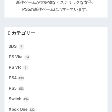
新作ゲームが大好物なヒステリックな女子。
PS5の新作ゲームにハマっています。
カテゴリー
3DS
7
PS Vita
34
PS VR
7
PS4
439
PS5
153
Switch
494
Xbox One
122