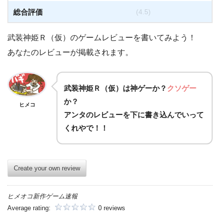
総合評価
(4.5)
武装神姫Ｒ（仮）のゲームレビューを書いてみよう！
あなたのレビューが掲載されます。
武装神姫Ｒ（仮）は
神ゲー
か？
クソゲー
か？
ヒメコ
アンタのレビューを下に書き込んでいって
くれやで！！
Create your own review
ヒメオコ新作ゲーム速報
Average rating:
0 reviews