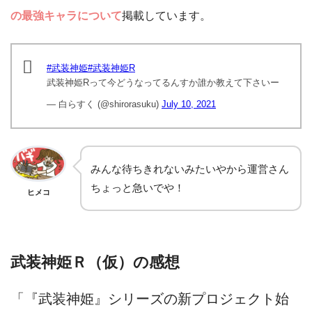
の最強キャラについて
掲載しています。
#武装神姫
#武装神姫R
武装神姫Rって今どうなってるんすか誰か教えて下さいー
— 白らすく (@shirorasuku)
July 10, 2021
みんな待ちきれないみたいやから運営さん
ちょっと急いでや！
ヒメコ
武装神姫Ｒ（仮）の感想
「『武装神姫』シリーズの新プロジェクト始