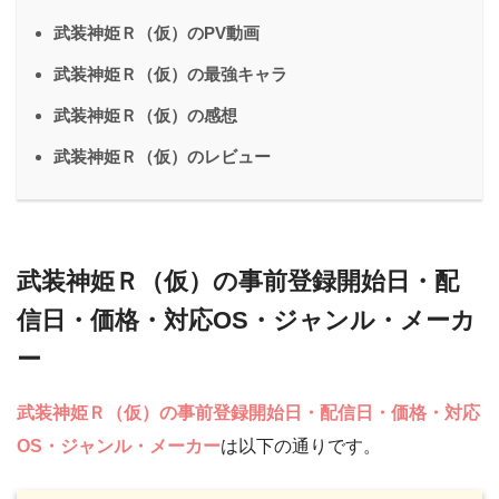
武装神姫Ｒ（仮）のPV動画
武装神姫Ｒ（仮）の最強キャラ
武装神姫Ｒ（仮）の感想
武装神姫Ｒ（仮）のレビュー
武装神姫Ｒ（仮）の事前登録開始日・配
信日・価格・対応OS・ジャンル・メーカ
ー
武装神姫Ｒ（仮）の事前登録開始日・配信日・価格・対応
OS・ジャンル・メーカー
は以下の通りです。