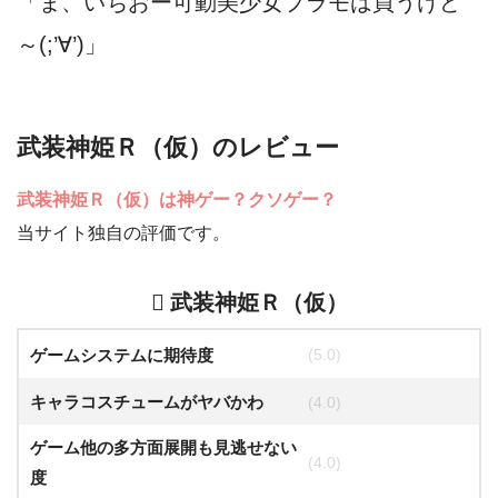
「ま、いちおー可動美少女プラモは買うけど
～(;’∀’)」
武装神姫Ｒ（仮）のレビュー
武装神姫Ｒ（仮）は神ゲー？クソゲー？
当サイト独自の評価です。
武装神姫Ｒ（仮）
ゲームシステムに期待度
(5.0)
キャラコスチュームがヤバかわ
(4.0)
ゲーム他の多方面展開も見逃せない
(4.0)
度