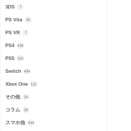
3DS
7
PS Vita
34
PS VR
7
PS4
439
PS5
153
Switch
494
Xbox One
122
その他
24
コラム
20
スマホ他
634