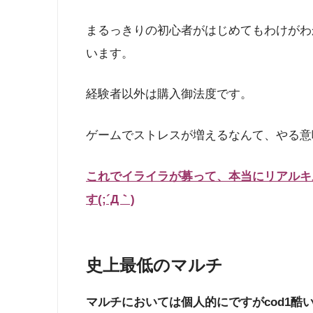
まるっきりの初心者がはじめてもわけがわ
います。
経験者以外は購入御法度です。
ゲームでストレスが増えるなんて、やる意
これでイライラが募って、本当にリアルキ
す(;´Д｀)
史上最低のマルチ
マルチにおいては個人的にですがcod1酷