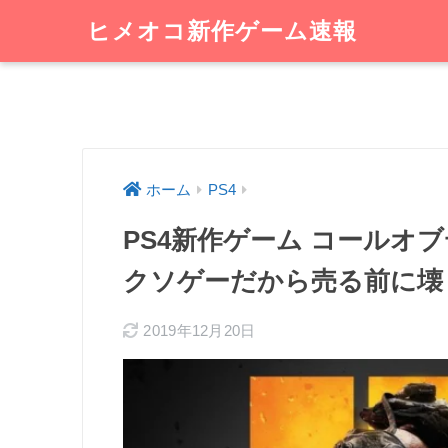
ヒメオコ新作ゲーム速報
ホーム
PS4
PS4新作ゲーム コールオ
クソゲーだから売る前に壊
2019年12月20日