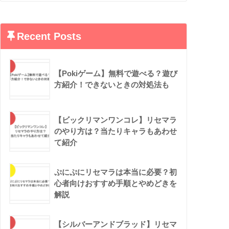
Recent Posts
【Pokiゲーム】無料で遊べる？遊び
方紹介！できないときの対処法も
【ビックリマンワンコレ】リセマラ
のやり方は？当たりキャラもあわせ
て紹介
ぷにぷにリセマラは本当に必要？初
心者向けおすすめ手順とやめどきを
解説
【シルバーアンドブラッド】リセマ