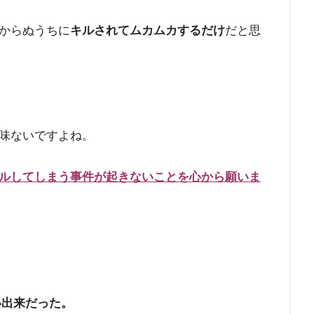
からぬうちに
キルされてムカムカするだけ
だと思
味ないですよね。
ルしてしまう事件が起きないことを心から願いま
い出来だった。