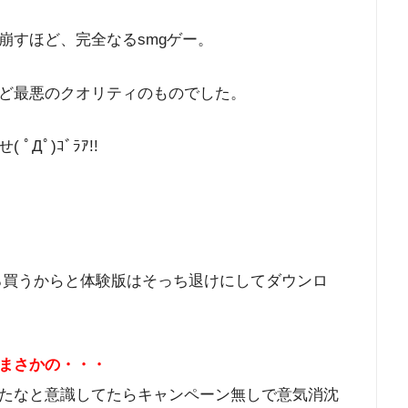
崩すほど、完全なるsmgゲー。
ど最悪のクオリティのものでした。
ﾟ)ｺﾞﾗｱ!!
ろ買うからと体験版はそっち退けにしてダウンロ
まさかの・・・
たなと意識してたらキャンペーン無しで意気消沈