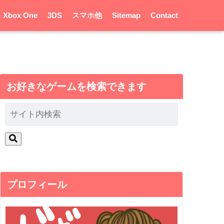
Xbox One
3DS
スマホ他
Sitemap
Contact
お好きなゲームを検索できます
プロフィール