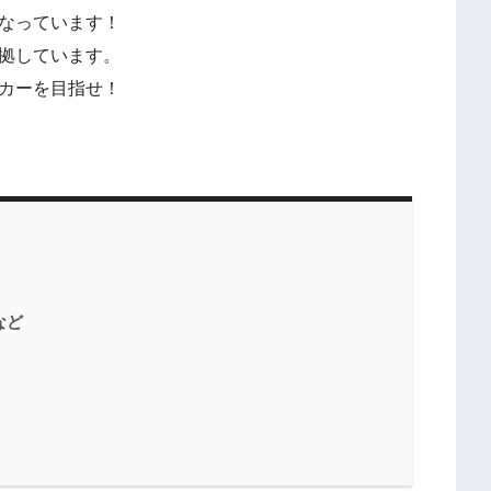
なっています！
拠しています。
カーを目指せ！
など