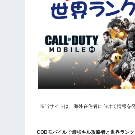
※当サイトは、海外在住者に向けて情報を
CODモバイル
で
最強キル攻略者
と
世界ランク