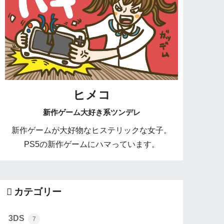
ヒメコ
新作ゲーム大好き系ツンデレ
新作ゲームが大好物なヒステリックな女子。
PS5の新作ゲームにハマっています。
カテゴリー
3DS
7