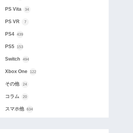
PS Vita
34
PS VR
7
PS4
439
PS5
153
Switch
494
Xbox One
122
その他
24
コラム
20
スマホ他
634