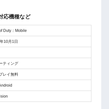
対応機種など
 of Duty：Mobile
9年10月1日
ーティング
プレイ無料
Android
ision