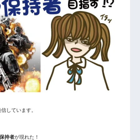
発信しています。
保持者
が現れた！