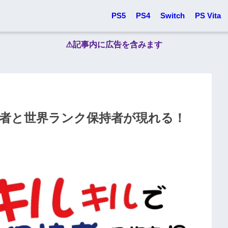
PS5
PS4
Switch
PS Vita
⚠︎記事内に広告を含みます
略者と世界ランク保持者が現れる！