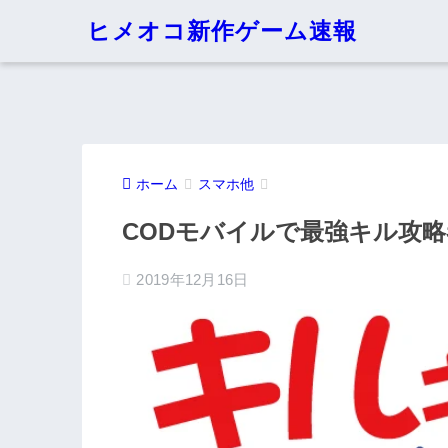
ヒメオコ新作ゲーム速報
ホーム
スマホ他
CODモバイルで最強キル攻
2019年12月16日