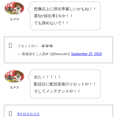
想像以上に排出率厳しいかもね！！
星5が排出率1％や！！
ヒメコ
でも諦めないで！！
リセットかい…😭😭😭
— 夜狐@すこん部🌽 (@benizuki1)
September 23, 2019
出た！！！！！
配信日に配信直後のリセットや！！
ヒメコ
そしてメンテナンスや！！
#クロスロゴス