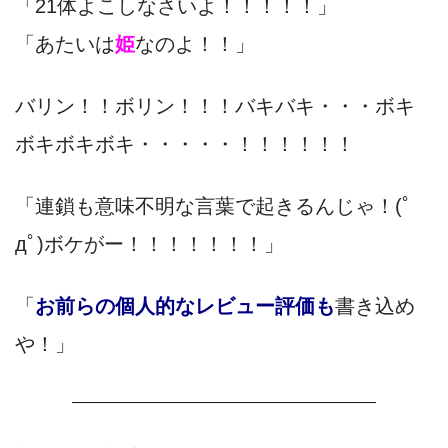
「21体よこしなさいよ！！！！！」
「あたいは
姫
なのよ！！」
バリン！！ボリン！！！バキバキ・・・ボキ
ボキボキボキ・・・・・！！！！！！
「連鎖も意味不明な言葉で起きるんじゃ！(ﾟ
дﾟ)ボケがー！！！！！！！」
「
お前らの個人的なレビュー評価も
書き込め
や！」
———————————————————