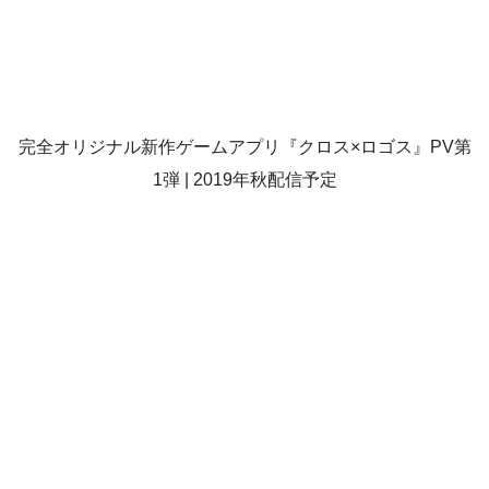
完全オリジナル新作ゲームアプリ『クロス×ロゴス』PV第
1弾 | 2019年秋配信予定