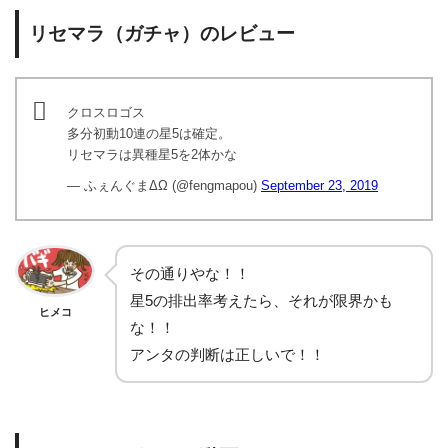
リセマラ（ガチャ）のレビュー
クロスロゴス
多分初動10連の星5は確定。
リセマラは異種星5を2体かな
— ふぇんぐまΔΩ (@fengmapou)
September 23, 2019
その通りやな！！
星5の排出率考えたら、それが限界かも
ヒメコ
な！！
アンタの判断は正しいで！！