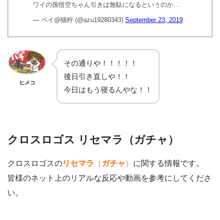
ワイの孫悟空ちゃん引きは無駄になるというのか…
— ペイ@猫狩 (@azu19280343)
September 23, 2019
その通りや！！！！！
後日引き直しや！！
ヒメコ
今日はもう寝るんやな！！
クロスロゴス リセマラ（ガチャ）
クロスロゴスの
リセマラ
（
ガチャ
）
に関する情報です。
皆様のネット上のリアルな反応や動画を参考にしてくださ
い。