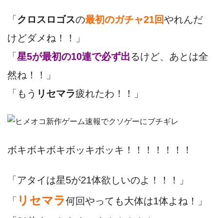
「
クロスロゴス
の
最初のガチャ21回
やれんだ
けどダメね！！」
「
星5が最初の10連で必ず出
るけど、あとは全
然ね！！」
「もう
リセマラ
疲れたわ！！」
ボキボキボキボッキボッキ！！！！！！！
「アタイは星5が21体欲しいのよ！！！」
リセマラ
「
何回やっても大体は1体よね！」