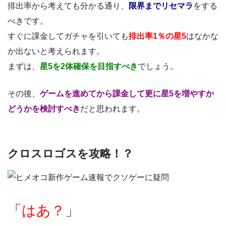
排出率から考えても分かる通り、
限界までリセマラ
をする
べきです。
すぐに課金してガチャを引いても
排出率1％の星5
はなかな
か出ないと考えられます。
まずは、
星5を2体確保を目指すべき
でしょう。
その後、
ゲームを進めてから課金して更に星5を増やすか
どうかを検討すべき
だと思われます。
クロスロゴスを攻略！？
「
はあ？
」