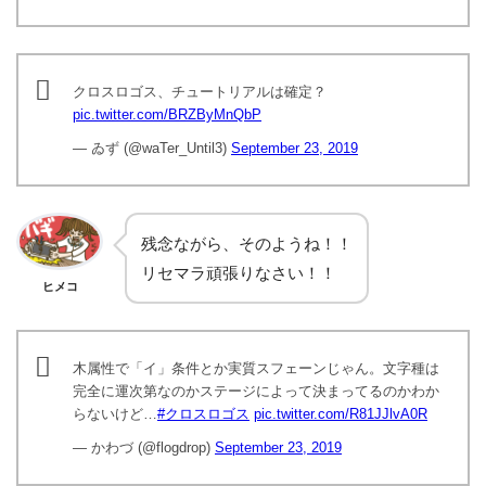
クロスロゴス、チュートリアルは確定？
pic.twitter.com/BRZByMnQbP
— ゐず (@waTer_Until3)
September 23, 2019
残念ながら、そのようね！！
リセマラ頑張りなさい！！
ヒメコ
木属性で「イ」条件とか実質スフェーンじゃん。文字種は
完全に運次第なのかステージによって決まってるのかわか
らないけど…
#クロスロゴス
pic.twitter.com/R81JJlvA0R
— かわづ (@flogdrop)
September 23, 2019