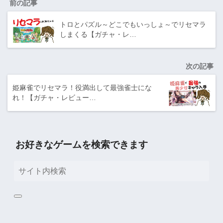
前の記事
トロとパズル～どこでもいっしょ～でリセマラ
しまくる【ガチャ・レ…
次の記事
姫麻雀でリセマラ！役満出して最強雀士にな
れ！【ガチャ・レビュー…
お好きなゲームを検索できます