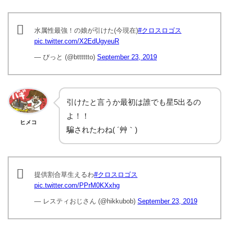
水属性最強！の娘が引けた(今現在)
#クロスロゴス
pic.twitter.com/X2EdUgyeuR
— びっと (@btttttto)
September 23, 2019
引けたと言うか最初は誰でも星5出るの
よ！！
ヒメコ
騙されたわね( ´艸｀)
提供割合草生えるわ
#クロスロゴス
pic.twitter.com/PPrM0KXxhg
— レスティおじさん (@hikkubob)
September 23, 2019