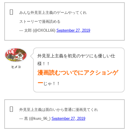
みんな外見至上主義のゲームやってくれ
ストーリーで漫画読める
— 太郎 (@OXOLL66)
September 27, 2019
外見至上主義を初見のヤツにも優しい仕
様！！
ヒメコ
漫画読むついでにアクションゲ
ー
じゃ！！
外見至上主義は面白いから普通に漫画見てくれ
— 黒 (@kuro_96_)
September 27, 2019