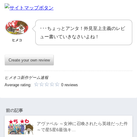
･･･ちょっとアンタ！外見至上主義のレビ
ュー書いていきなさいよね！
ヒメコ
Create your own review
ヒメオコ新作ゲーム速報
Average rating:
0 reviews
前の記事
アヴァベル ～女神に召喚されたら英雄だった件
～で星5星6最強キ…