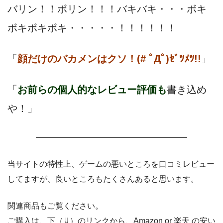
バリン！！ボリン！！！バキバキ・・・ボキ
ボキボキボキ・・・・・！！！！！！
「
顔だけのバカメンはクソ！(# ﾟДﾟ)ｾﾞﾂﾒﾂ!!
」
「
お前らの個人的なレビュー評価も
書き込め
や！」
———————————————————
当サイトの特性上、ゲームの悪いところを口コミレビュー
してますが、良いところもたくさんあると思います。
関連商品もご覧ください。
ご購入は、下（⇓）のリンクから、Amazon or 楽天 の安い