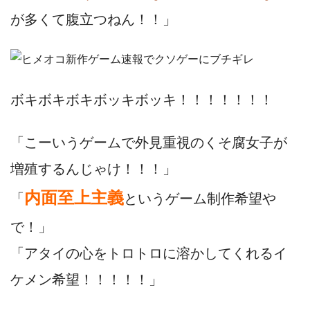
が多くて腹立つねん！！」
ボキボキボキボッキボッキ！！！！！！！
「こーいうゲームで外見重視のくそ腐女子が
増殖するんじゃけ！！！」
内面至上主義
「
というゲーム制作希望や
で！」
「アタイの心をトロトロに溶かしてくれるイ
ケメン希望！！！！！」