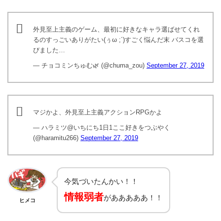
外見至上主義のゲーム、最初に好きなキャラ選ばせてくれ
るのすっごいありがたい(ぅω ;´)すごく悩んだ末 バスコを選
びました…
— チョコミンちゅむ🌿 (@chuma_zou)
September 27, 2019
マジかよ、外見至上主義アクションRPGかよ
— ハラミツ@いちにち1日1ここ好きをつぶやく
(@haramitu266)
September 27, 2019
今気づいたんかい！！
情報弱者
があああああ！！
ヒメコ