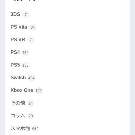
3DS
7
PS Vita
34
PS VR
7
PS4
439
PS5
153
Switch
494
Xbox One
122
その他
24
コラム
20
スマホ他
634