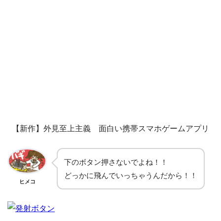
【新作】外見至上主義 面白い携帯スマホゲームアプリ
下のボタン押さないでよね！！
どっかに飛んでいっちゃうんだから！！
ヒメコ