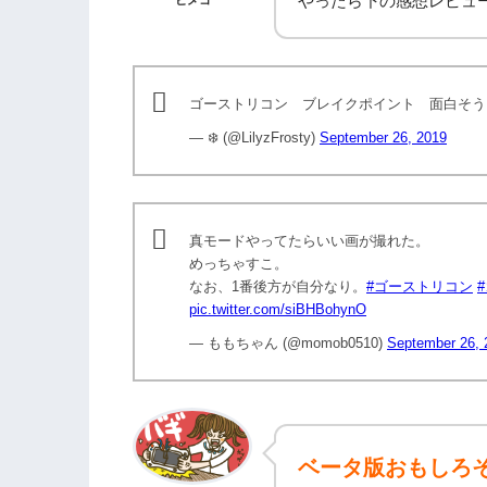
やったら下の感想レビュ
ゴーストリコン ブレイクポイント 面白そう
— ❄️ (@LilyzFrosty)
September 26, 2019
真モードやってたらいい画が撮れた。
めっちゃすこ。
なお、1番後方が自分なり。
#ゴーストリコン
pic.twitter.com/siBHBohynO
— ももちゃん (@momob0510)
September 26, 
ベータ版おもしろ