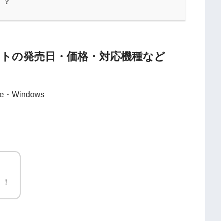
！？
ントの発売日・価格・対応機種など
e・Windows
！！