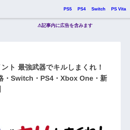
PS5
PS4
Switch
PS Vita
⚠︎記事内に広告を含みます
イント 最強武器でキルしまくれ！
witch・PS4・Xbox One・新
】