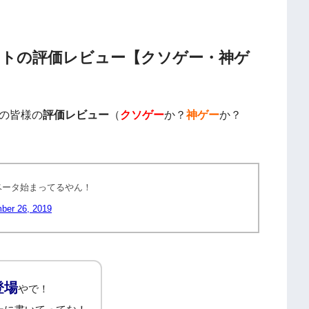
ントの評価レビュー【クソゲー・神ゲ
の皆様の
評価レビュー
（
クソゲー
か？
神ゲー
か？
ベータ始まってるやん！
ber 26, 2019
登場
やで！