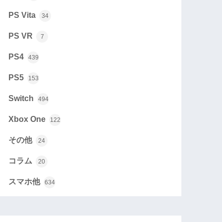
PS Vita
34
PS VR
7
PS4
439
PS5
153
Switch
494
Xbox One
122
その他
24
コラム
20
スマホ他
634