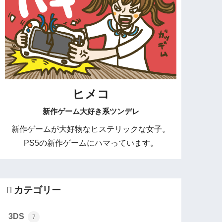
ヒメコ
新作ゲーム大好き系ツンデレ
新作ゲームが大好物なヒステリックな女子。
PS5の新作ゲームにハマっています。
カテゴリー
3DS
7