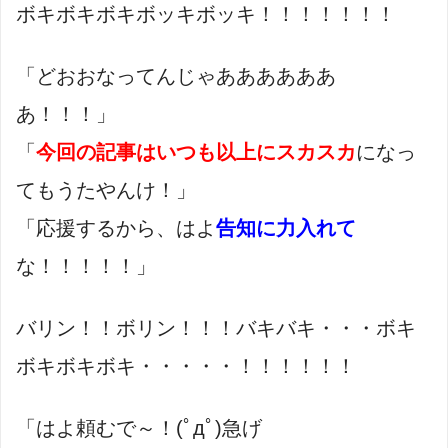
ボキボキボキボッキボッキ！！！！！！！
「どおおなってんじゃああああああ
あ！！！」
「
今回の記事はいつも以上にスカスカ
になっ
てもうたやんけ！」
「応援するから、はよ
告知に力入れて
な！！！！！」
バリン！！ボリン！！！バキバキ・・・ボキ
ボキボキボキ・・・・・！！！！！！
「はよ頼むで～！(ﾟдﾟ)急げ