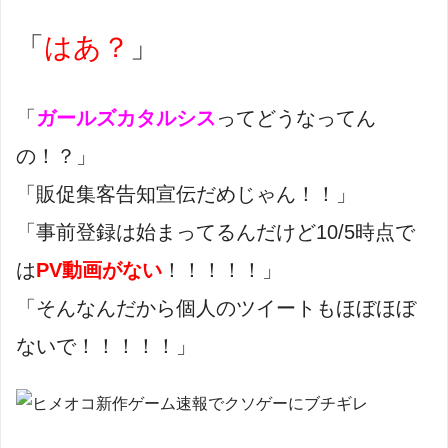
「
はあ？
」
「
ガールズカタルシス
ってどうなってん
の！？」
「販促集客告知宣伝だめじゃん！！」
「事前登録は始まってるんだけど10/5時点で
は
PV動画がない
！！！！！」
「そんなんだから個人のツイートもほぼほぼ
ないで！！！！！」