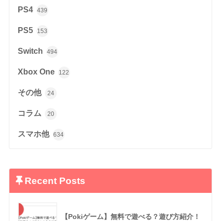
PS4
439
PS5
153
Switch
494
Xbox One
122
その他
24
コラム
20
スマホ他
634
Recent Posts
【Pokiゲーム】無料で遊べる？遊び方紹介！