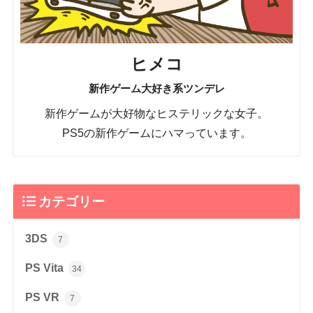
ヒメコ
新作ゲーム大好き系ツンデレ
新作ゲームが大好物なヒステリックな女子。
PS5の新作ゲームにハマっています。
カテゴリー
3DS
7
PS Vita
34
PS VR
7