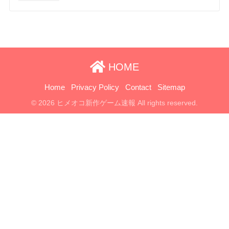
HOME
Home
Privacy Policy
Contact
Sitemap
© 2026 ヒメオコ新作ゲーム速報 All rights reserved.