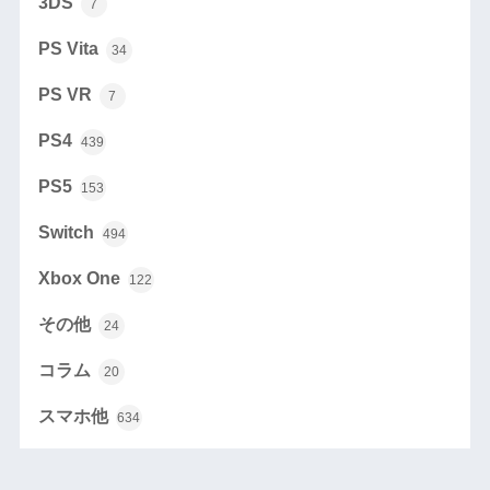
3DS
7
PS Vita
34
PS VR
7
PS4
439
PS5
153
Switch
494
Xbox One
122
その他
24
コラム
20
スマホ他
634