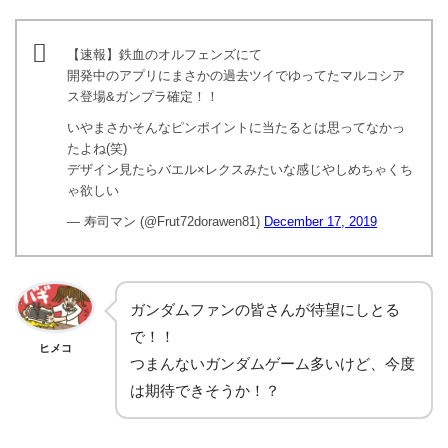
【速報】鉄血のオルフェンズにて
開発中のアプリにまさかの過去ツイでゆってたマルコシア
ス登場&ガンプラ確定！！
いやまさかそんなピンポイントに当たるとは思ってなかっ
たよね(笑)
デザイン見たらバエル×レクスみたいな感じやしめちゃくち
ゃ欲しい
— 寿司マン (@Frut72dorawen81)
December 17, 2019
ガンダムファンの皆さんが待望にしとる
で！！
ヒメコ
つまんないガンダムゲーム多いけど、今度
は期待できそうか！？