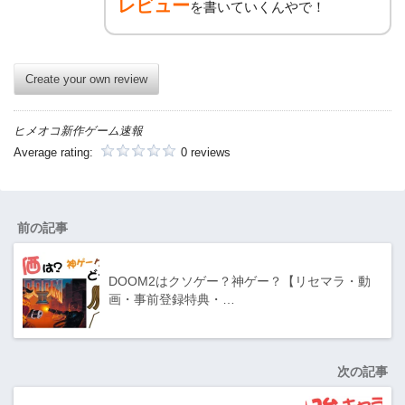
レビュー
を書いていくんやで！
Create your own review
ヒメオコ新作ゲーム速報
Average rating:
0 reviews
前の記事
DOOM2はクソゲー？神ゲー？【リセマラ・動
画・事前登録特典・…
次の記事