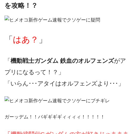
を攻略！？
「
はあ？
」
「
機動戦士ガンダム 鉄血のオルフェンズ
がア
プリになるって！？」
「いらん･･･アタイはオルフェンズより･･･」
ガーッデム！！バギギギギィィィィ！！！！！