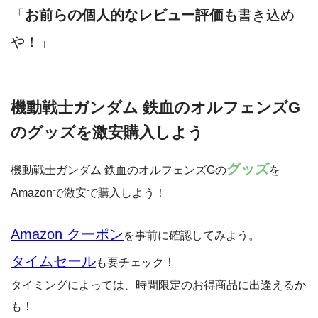
「
お前らの個人的なレビュー評価も
書き込め
や！」
機動戦士ガンダム 鉄血のオルフェンズG
のグッズを激安購入しよう
グッズ
機動戦士ガンダム 鉄血のオルフェンズGの
を
Amazonで激安で購入しよう！
Amazon クーポン
を事前に確認してみよう。
タイムセール
も要チェック！
タイミングによっては、時間限定のお得商品に出逢えるか
も！