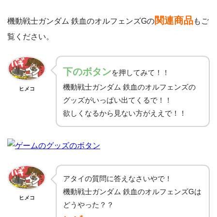
関連商品
機動戦士ガンダム 鉄血のオルフェンズGの
もご
覧ください。
下
のボタン
を押してみて！！
機動戦士ガンダム 鉄血のオルフェンズの
ヒメコ
グッズがいっぱい出てくるで！！
欲しくなるから見ない方がええで！！
アタイの質問に答えなさいやで！
機動戦士ガンダム 鉄血のオルフェンズGは
ヒメコ
どうやった？？