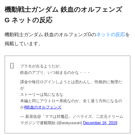
機動戦士ガンダム 鉄血のオルフェンズ
G ネットの反応
機動戦士ガンダム 鉄血のオルフェンズGの
ネットの反応
を
掲載しています。
プラモが出るようだが、
鉄血のアプリ、いつ始まるのかな・・・
課金や毎日ログインしようとは思わんし、性格的に無理だ
が
ストーリーは気になるな
本編と同じアウトロー系統なのか、全く違う方向になるの
か
#鉄血のオルフェンズ
— 新居佑@「ママは対魔忍」ノベライズ。二次元ドリーム
マガジンで連載開始 (@araiyuusan)
December 16, 2019