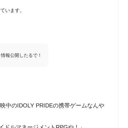
しています。
ら情報公開したるで！
中のIDOLY PRIDEの携帯ゲームなんや
イドルマネージメントRPGや！」