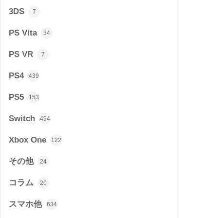
3DS
7
PS Vita
34
PS VR
7
PS4
439
PS5
153
Switch
494
Xbox One
122
その他
24
コラム
20
スマホ他
634