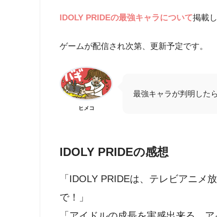
IDOLY PRIDE
の最強キャラについて
掲載
ゲームが配信され次第、更新予定です。
最強キャラが判明した
ヒメコ
IDOLY PRIDEの感想
「IDOLY PRIDE
は、テレビアニメ放映
で！
」
「アイドルの成長を実感出来る、ア