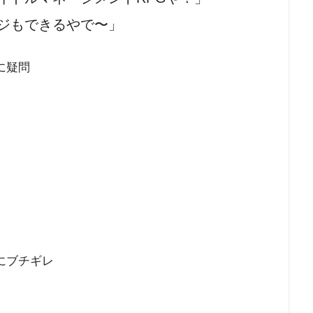
ジもできるやで〜」