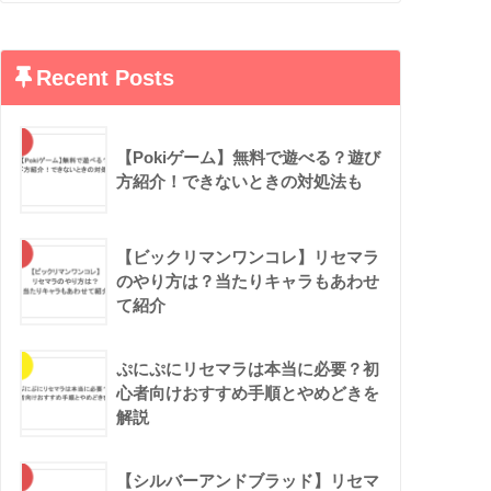
Recent Posts
【Pokiゲーム】無料で遊べる？遊び
方紹介！できないときの対処法も
【ビックリマンワンコレ】リセマラ
のやり方は？当たりキャラもあわせ
て紹介
ぷにぷにリセマラは本当に必要？初
心者向けおすすめ手順とやめどきを
解説
【シルバーアンドブラッド】リセマ