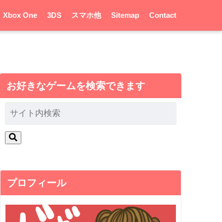
Xbox One
3DS
スマホ他
Sitemap
Contact
お好きなゲームを検索できます
プロフィール