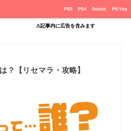
PS5
PS4
Switch
PS Vita
⚠︎記事内に広告を含みます
キャラは？【リセマラ・攻略】