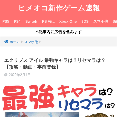
ヒメオコ新作ゲーム速報
PS5
PS4
Switch
PS Vita
Xbox One
3DS
スマホ他
Si
⚠︎記事内に広告を含みます
ホーム
スマホ他
エクリプス アイル 最強キャラは？リセマラは？
【攻略・動画・事前登録】
2020年2月1日