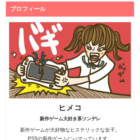
プロフィール
ヒメコ
新作ゲーム大好き系ツンデレ
新作ゲームが大好物なヒステリックな女子。
PS5の新作ゲームにハマっています。