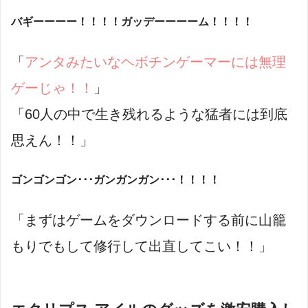
バギーーーー！！！！ガッデーーーーム！！！！
「
アンタみたいなヘボチンゲーマーには無理
ゲーじゃ！！
」
「60人の中で生き残れるような猛者には到底
思えん！！」
ゴンゴンゴン･･･ガンガンガン･･･！！！！
「まずはゲームをダウンロードする前に山籠
もりでもして修行して出直してこい！！」