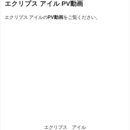
エクリプス アイル PV動画
エクリプス アイルの
PV動画
をご覧ください。
エクリプス アイル