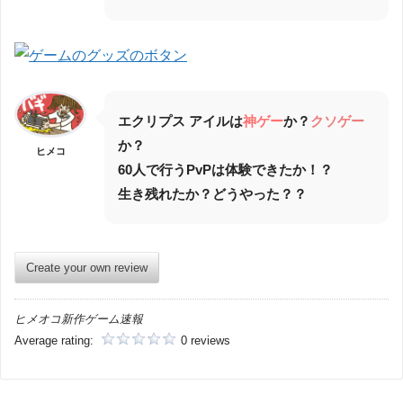
エクリプス アイルは
神ゲー
か？
クソゲー
か？
ヒメコ
60人で行うPvPは体験できたか
！？
生き残れたか？どうやった？？
Create your own review
ヒメオコ新作ゲーム速報
Average rating:
0 reviews