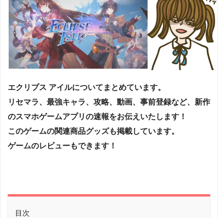
エクリプス アイルについてまとめています。
リセマラ
、
最強キャラ
、
攻略
、
動画
、
事前登録
など、
新作
の
スマホゲームアプリ
の
速報
をお伝えいたします！
このゲームの関連商品グッズも掲載しています。
ゲームの
レビュー
もできます！
目次