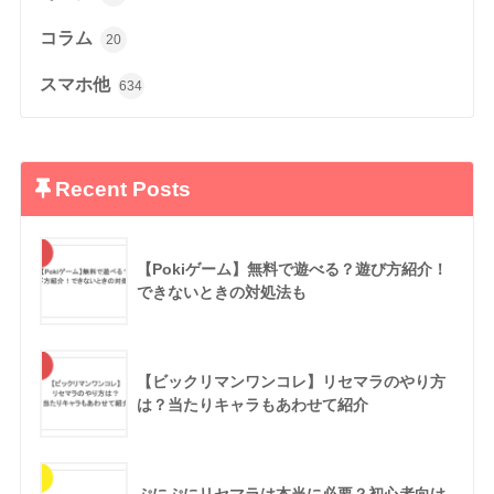
コラム
20
スマホ他
634
Recent Posts
【Pokiゲーム】無料で遊べる？遊び方紹介！
できないときの対処法も
【ビックリマンワンコレ】リセマラのやり方
は？当たりキャラもあわせて紹介