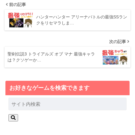
前の記事
ハンターハンター アリーナバトルの最強SSラン
クをリセマラしま…
次の記事
聖剣伝説3 トライアルズ オブ マナ 最強キャラ
は？クソゲーか…
お好きなゲームを検索できます