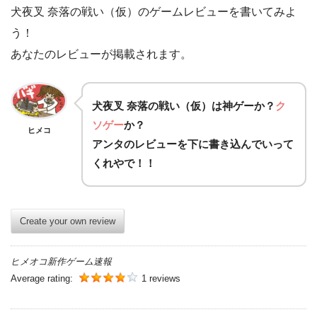
犬夜叉 奈落の戦い（仮）のゲームレビューを書いてみよ
う！
あなたのレビューが掲載されます。
犬夜叉 奈落の戦い（仮）は
神ゲー
か？
ク
ソゲー
か？
ヒメコ
アンタのレビューを下に書き込んでいって
くれやで！！
Create your own review
ヒメオコ新作ゲーム速報
Average rating:
1 reviews