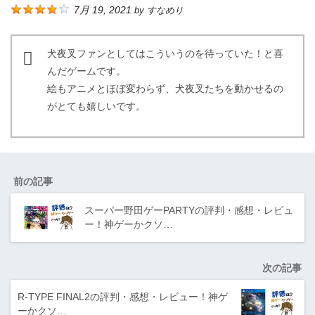
7月 19, 2021
by
すなめり
犬夜叉ファンとしてはこういうのを待っていた！と喜
んだゲームです。
絵もアニメとほぼ変わらず、犬夜叉たちを動かせるの
がとても嬉しいです。
前の記事
スーパー野田ゲーPARTYの評判・感想・レビュ
ー！神ゲーかクソ…
次の記事
R-TYPE FINAL2の評判・感想・レビュー！神ゲ
ーかクソ…