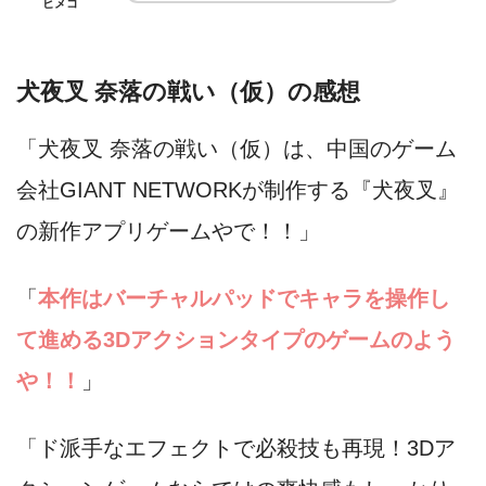
ヒメコ
犬夜叉 奈落の戦い（仮）の感想
「犬夜叉 奈落の戦い（仮）は、中国のゲーム
会社GIANT NETWORKが制作する『犬夜叉』
の新作アプリゲームやで！！」
「
本作はバーチャルパッドでキャラを操作し
て進める3Dアクションタイプのゲームのよう
や！！
」
「ド派手なエフェクトで必殺技も再現！3Dア