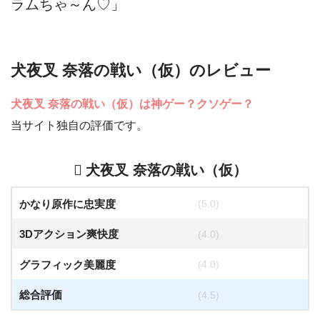
ラムちゃ～ん♡」
犬夜叉 奈落の戦い（仮）のレビュー
犬夜叉 奈落の戦い（仮）は神ゲー？クソゲー？
当サイト独自の評価です。
犬夜叉 奈落の戦い（仮）
かなり原作に忠実度
(5.0)
3Dアクション爽快度
(4.0)
グラフィック美麗度
(4.0)
総合評価
(4.5)