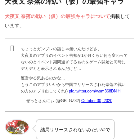
犬夜叉 奈落の戦い（仮）の最強キャラ
犬夜叉 奈落の戦い（仮）の最強キャラについて
掲載して
います。
ちょっとガンブレの話じゃ無いんだけどさ、
犬夜叉のアプリのイベント告知が1か月くらい何も変わって
ないのとイベント期間過ぎてるものをゲーム開始と同時に
デカデカと表示されるんだけど…
運営やる気あるのかな…
もうこのアプリいいから中国でリリースされた奈落の戦い
の方のアプリ出してくれ()
pic.twitter.com/wsm368DNiH
— ぜっとさんにぃ (@GB_GZ32)
October 30, 2020
結局リリースされないみたいやで