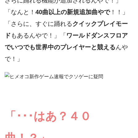
さらに踊れる機能が追加されるんやで！」
「なんと！
40曲以上の新規追加曲やで
！！」
「さらに、すぐに踊れる
クイックプレイモー
ド
もあるんやで！」「
ワールドダンスフロア
でいつでも世界中のプレイヤーと競える
んや
で！」
「･･･はあ？４０