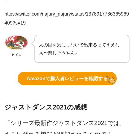
https://twitter.com/najury_najury/status/1378917736365969
409?s=19
人の目を気にしないで出来るってええな
ぁ〜楽しそうやん♪
ヒメコ
Amazonで購入者レビューを確認する
ジャストダンス2021の感想
「シリーズ最新作ジャストダンス2021では、