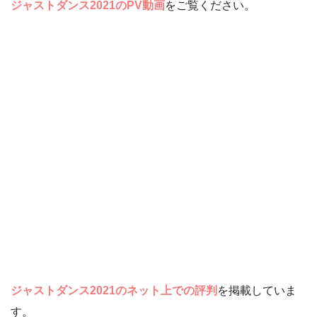
ジャストダンス2021のPV動画
をご覧ください。
ジャストダンス2021のネット上での評判
を掲載していま
す。