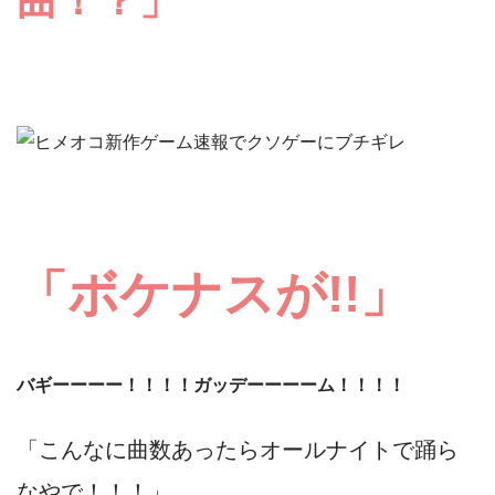
曲！？」
「ボケナスが!!」
バギーーーー！！！！ガッデーーーーム！！！！
「こんなに曲数あったらオールナイトで踊ら
なやで！！！
」