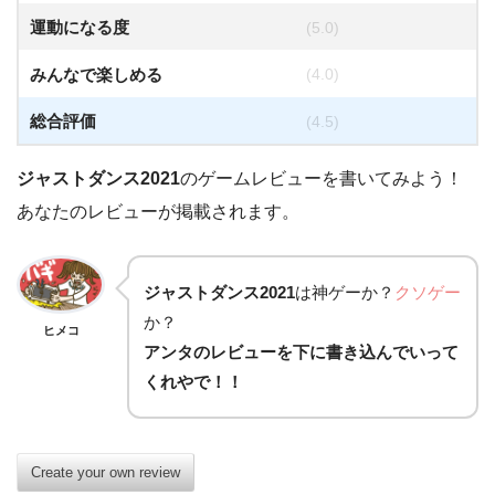
運動になる度
(5.0)
みんなで楽しめる
(4.0)
総合評価
(4.5)
ジャストダンス2021
のゲームレビューを書いてみよう！
あなたのレビューが掲載されます。
ジャストダンス2021
は
神ゲー
か？
クソゲー
か？
ヒメコ
アンタのレビューを下に書き込んでいって
くれやで！！
Create your own review