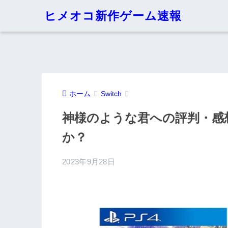
ヒメオコ新作ゲーム速報
ホーム
Switch
神様のような君への評判・感
か？
2023年9月28日