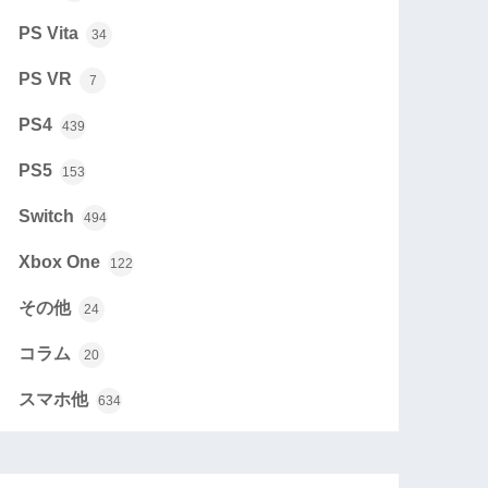
PS Vita
34
PS VR
7
PS4
439
PS5
153
Switch
494
Xbox One
122
その他
24
コラム
20
スマホ他
634