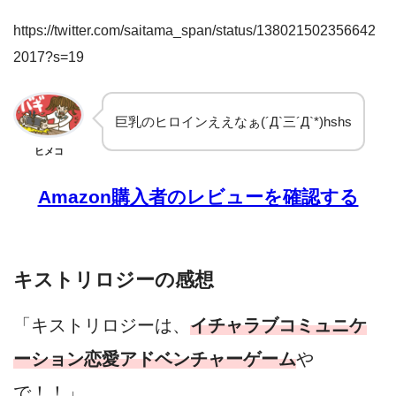
https://twitter.com/saitama_span/status/138021502356642
2017?s=19
巨乳のヒロインええなぁ(´Д`三´Д`*)hshs
ヒメコ
Amazon購入者のレビューを確認する
キストリロジーの感想
「キストリロジーは、
イチャラブコミュニケ
ーション恋愛アドベンチャーゲーム
や
で！！」