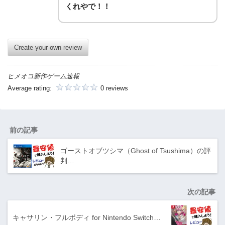
くれやで！！
Create your own review
ヒメオコ新作ゲーム速報
Average rating:
0 reviews
前の記事
ゴーストオブツシマ（Ghost of Tsushima）の評
判…
次の記事
キャサリン・フルボディ for Nintendo Switch…