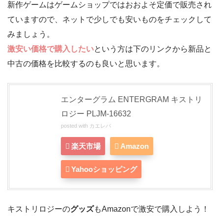
新作ゲームはゲームショップではおおよそ定価で販売され
ていますので、ネットで少しでも安いものをチェックして
みましょう。
激安い価格で購入したい
という方は下のリンクから新品と
中古の価格を比較するのも良いと思います。
エンターグラム ENTERGRAM キストリ
ロジー PLJM-16632
posted with
カエレバ
楽天市場
Amazon
Yahooショッピング
キストリロジーの
グッズ
もAmazonで激安で購入しよう！