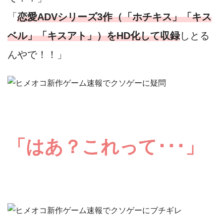
「
恋愛ADVシリーズ3作（「ホチキス」「キス
ベル」「キスアト」）をHD化して収録
しとる
んやで！！」
「はあ？これって･･･」