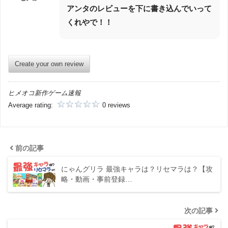
アンタのレビューを下に書き込んでいって
くれやで！！
Create your own review
ヒメオコ新作ゲーム速報
Average rating:
0 reviews
前の記事
にゃんグリラ 最強キャラは？リセマラは？【攻
略・動画・事前登録…
次の記事