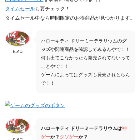
タイムセール
も要チェック！
タイムセール中なら時間限定のお得商品が見つかります。
ハローキティ ドリーミーテラリウムの
グ
ッズ
や関連商品を確認してみるんやで！！
ヒメコ
何も出てこなかったら発売されてないって
ことやで！！
ゲームによってはグッズも発売されとらん
で！！
ハローキティ ドリーミーテラリウムは
神
ゲー
か？
クソゲー
か？
ヒメコ