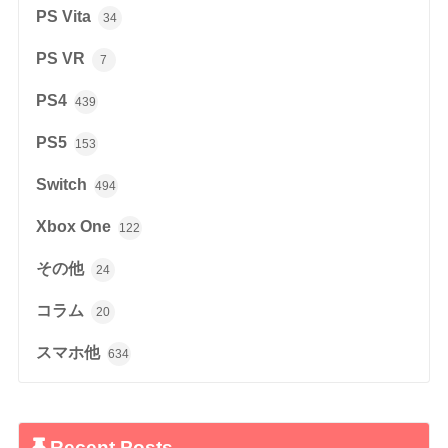
PS Vita
34
PS VR
7
PS4
439
PS5
153
Switch
494
Xbox One
122
その他
24
コラム
20
スマホ他
634
Recent Posts