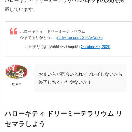
ハローキティ ドリーミーテラリウムの
ネットの反応
を掲
載しています。
ハローキティ ドリーミーテラリウム
今までありがとう…
pic.twitter.com/G3f7wNr3kq
— エビチリ (@iqVo55f7EzOuqoM)
October 30, 2020
おまいらが気合い入れてプレイしないから
終了しちゃったやないか！
ヒメコ
ハローキティ ドリーミーテラリウム リ
セマラしよう