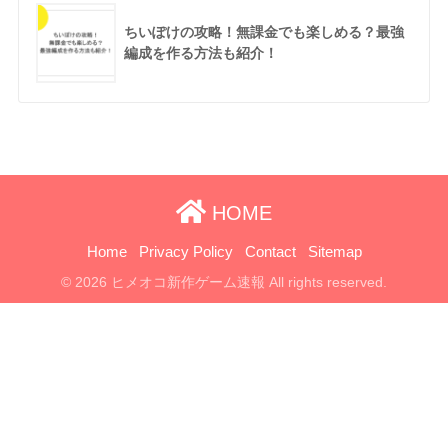
ちいぽけの攻略！無課金でも楽しめる？最強
編成を作る方法も紹介！
HOME
Home
Privacy Policy
Contact
Sitemap
© 2026 ヒメオコ新作ゲーム速報 All rights reserved.