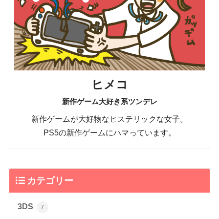
ヒメコ
新作ゲーム大好き系ツンデレ
新作ゲームが大好物なヒステリックな女子。
PS5の新作ゲームにハマっています。
カテゴリー
3DS
7