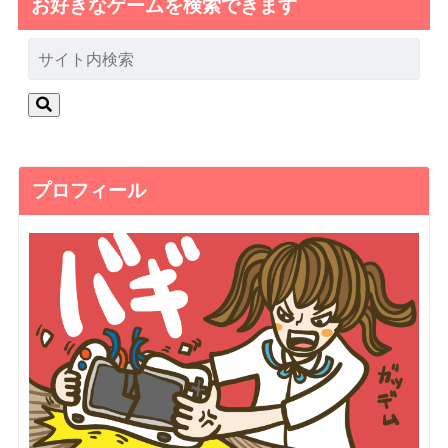
お好きなゲームを検索できます
プロフィール