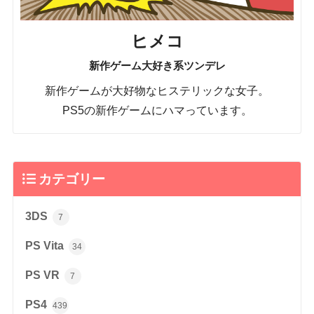
ヒメコ
新作ゲーム大好き系ツンデレ
新作ゲームが大好物なヒステリックな女子。
PS5の新作ゲームにハマっています。
カテゴリー
3DS
7
PS Vita
34
PS VR
7
PS4
439