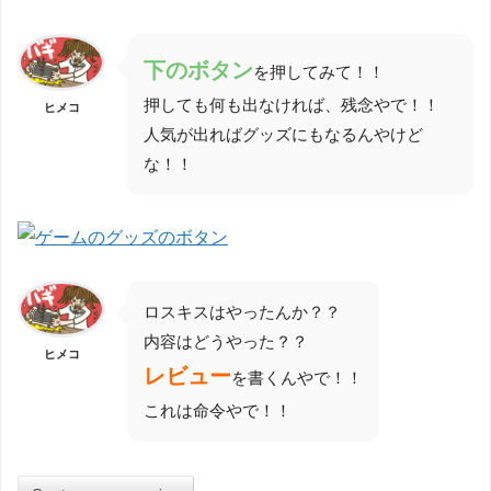
下
のボタン
を押してみて！！
押しても何も出なければ、残念やで！！
ヒメコ
人気が出ればグッズにもなるんやけど
な！！
ロスキスはやったんか？？
内容はどうやった？？
ヒメコ
レビュー
を書くんやで！！
これは命令やで！！