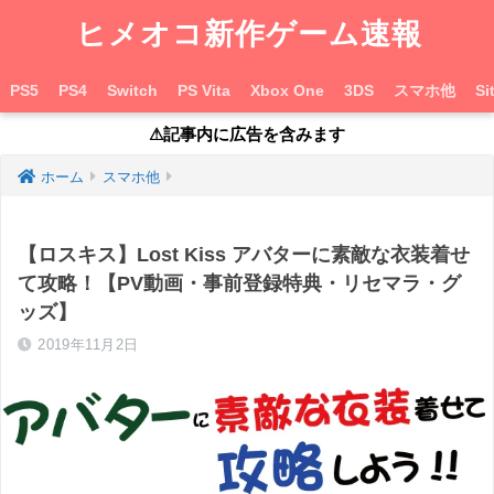
ヒメオコ新作ゲーム速報
PS5
PS4
Switch
PS Vita
Xbox One
3DS
スマホ他
Si
⚠︎記事内に広告を含みます
ホーム
スマホ他
【ロスキス】Lost Kiss アバターに素敵な衣装着せ
て攻略！【PV動画・事前登録特典・リセマラ・グ
ッズ】
2019年11月2日