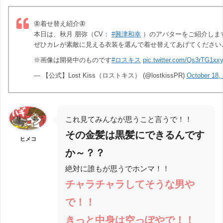
🦋着せ替え紹介🦋
本日は、秋月 朋弥（CV：
#興津和幸
）のアバターをご紹介しま
ぜひカレが素敵に見える衣装を選んで着せ替えてあげてください
※画像は開発中のものです
#ロスキス
pic.twitter.com/Qs3rTG1xx
— 【公式】Lost Kiss（ロストキス） (@lostkissPR)
October 18,
これ見てみんなが思うこと言うで！！
その金髪は黒髪にできるんです
ヒメコ
か～？？
絶対に誰もが思うでホンマ！！
チャラチャラしてそうな男や
で！！
きっと中身は空っぽやで！！