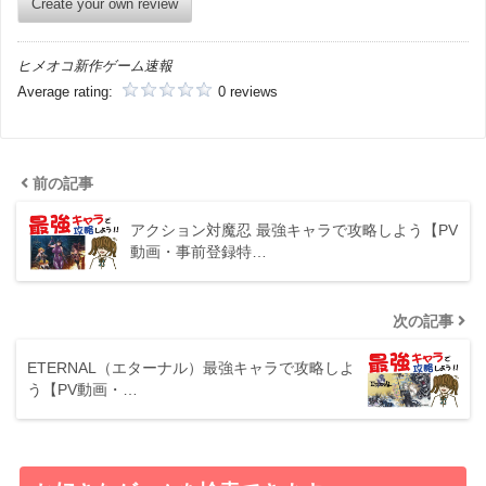
Create your own review
ヒメオコ新作ゲーム速報
Average rating:
0 reviews
前の記事
アクション対魔忍 最強キャラで攻略しよう【PV
動画・事前登録特…
次の記事
ETERNAL（エターナル）最強キャラで攻略しよ
う【PV動画・…