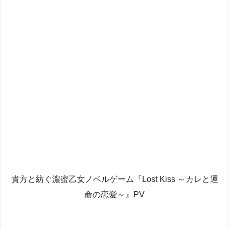
貴方と紡ぐ濃蜜乙女ノベルゲーム『Lost Kiss ～カレと運
命の恋愛～』PV