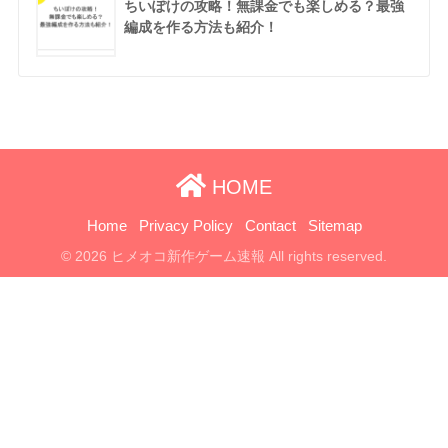
ちいぽけの攻略！無課金でも楽しめる？最強
編成を作る方法も紹介！
HOME
Home
Privacy Policy
Contact
Sitemap
© 2026 ヒメオコ新作ゲーム速報 All rights reserved.