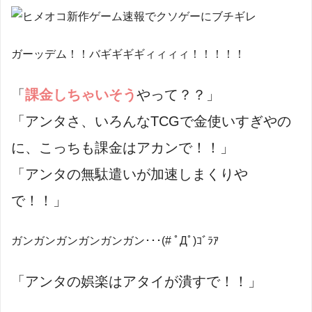
ガーッデム！！バギギギギィィィィ！！！！！
「
課金しちゃいそう
やって？？」
「アンタさ、いろんなTCGで金使いすぎやの
に、こっちも課金はアカンで！！」
「アンタの無駄遣いが加速しまくりや
で！！」
ガンガンガンガンガンガン･･･(# ﾟДﾟ)ｺﾞﾗｱ
「アンタの娯楽はアタイが潰すで！！」