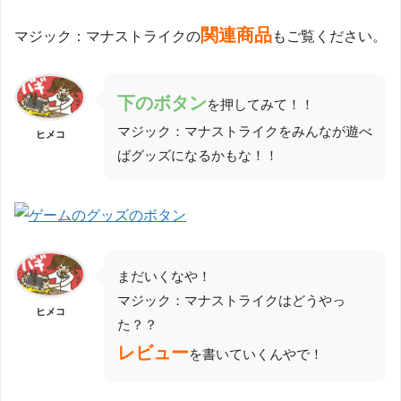
関連商品
マジック：マナストライクの
もご覧ください。
下
のボタン
を押してみて！！
マジック：マナストライクをみんなが遊べ
ヒメコ
ばグッズになるかもな！！
まだいくなや！
マジック：マナストライクはどうやっ
ヒメコ
た？？
レビュー
を書いていくんやで！