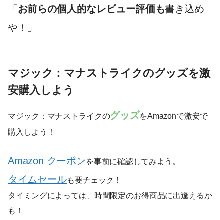
「
お前らの個人的なレビュー評価も
書き込め
や！」
マジック：マナストライクのグッズを激
安購入しよう
グッズ
マジック：マナストライクの
をAmazonで激安で
購入しよう！
Amazon クーポン
を事前に確認してみよう。
タイムセール
も要チェック！
タイミングによっては、時間限定のお得商品に出逢えるか
も！