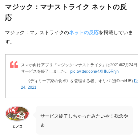
マジック：マナストライク ネットの反
応
マジック：マナストライクの
ネットの反応
を掲載していま
す。
スマホ向けアプリ『マジック:マナストライク』は2021年2月24
サービスを終了しました。
pic.twitter.com/4XHIu5Rnjh
— 《ディミーア家の食卓》を管理する者、オリバ (@DimirUB)
Fe
24, 2021
サービス終了しちゃったみたいや！残念や
ぁ
ヒメコ