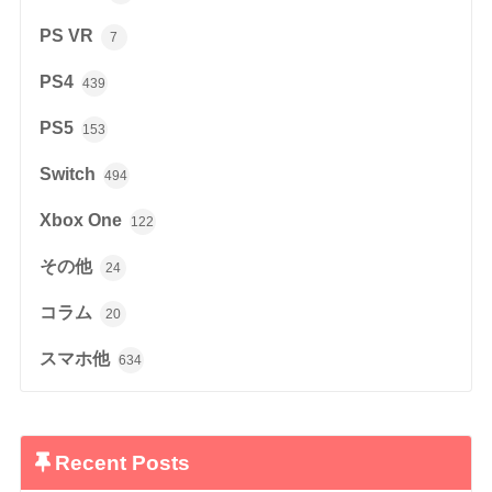
PS VR
7
PS4
439
PS5
153
Switch
494
Xbox One
122
その他
24
コラム
20
スマホ他
634
Recent Posts