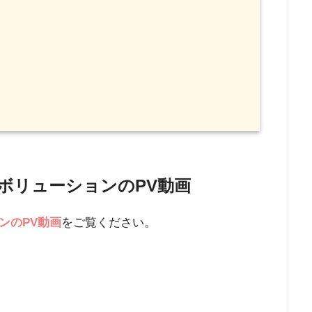
ボリューションのPV動画
ンのPV動画
をご覧ください。