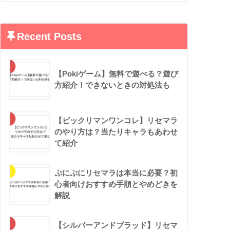
Recent Posts
【Pokiゲーム】無料で遊べる？遊び
方紹介！できないときの対処法も
【ビックリマンワンコレ】リセマラ
のやり方は？当たりキャラもあわせ
て紹介
ぷにぷにリセマラは本当に必要？初
心者向けおすすめ手順とやめどきを
解説
【シルバーアンドブラッド】リセマ