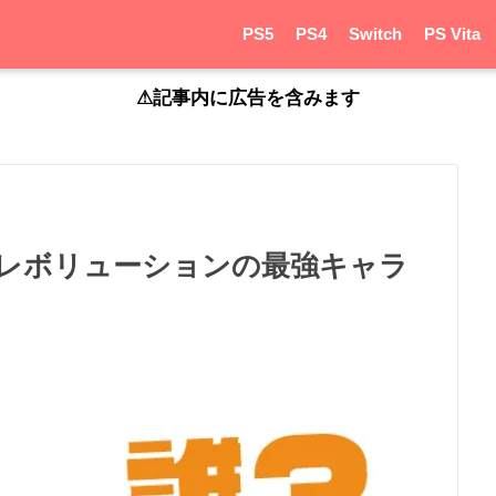
PS5
PS4
Switch
PS Vita
⚠︎記事内に広告を含みます
レボリューションの最強キャラ