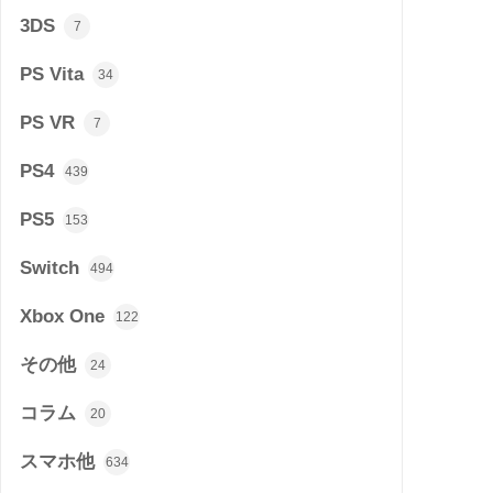
3DS
7
PS Vita
34
PS VR
7
PS4
439
PS5
153
Switch
494
Xbox One
122
その他
24
コラム
20
スマホ他
634