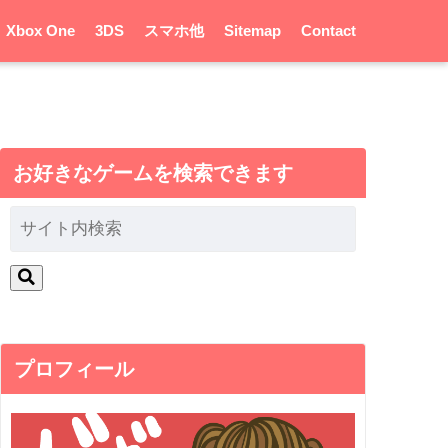
Xbox One
3DS
スマホ他
Sitemap
Contact
お好きなゲームを検索できます
プロフィール