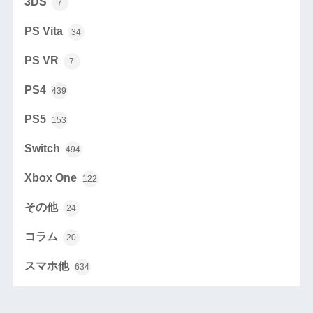
3DS
7
PS Vita
34
PS VR
7
PS4
439
PS5
153
Switch
494
Xbox One
122
その他
24
コラム
20
スマホ他
634