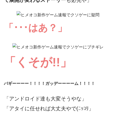
「･･･はあ？」
「くそが!!」
バギーーーー！！！！ガッデーーーーム！！！！
「アンドロイド達も大変そうやな」
「アタイに任せれば大丈夫やで(ﾆｯｺﾘ」