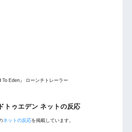
 Road To Eden』 ローンチトレーラー
ドトゥエデン ネットの反応
の
ネットの反応
を掲載しています。