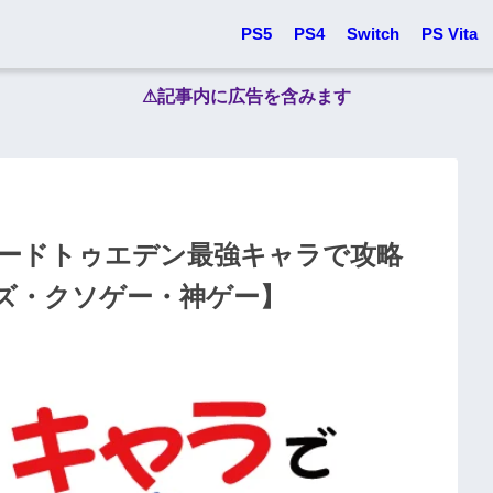
PS5
PS4
Switch
PS Vita
⚠︎記事内に広告を含みます
ードトゥエデン最強キャラで攻略
ズ・クソゲー・神ゲー】