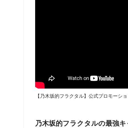
【乃木坂的フラクタル】公式プロモーショ
乃木坂的フラクタルの最強キ