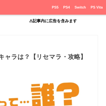
PS5
PS4
Switch
PS Vita
⚠︎記事内に広告を含みます
キャラは？【リセマラ・攻略】