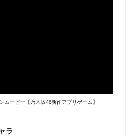
ンムービー【乃木坂46新作アプリゲーム】
ャラ