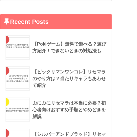
Recent Posts
【Pokiゲーム】無料で遊べる？遊び
方紹介！できないときの対処法も
【ビックリマンワンコレ】リセマラ
のやり方は？当たりキャラもあわせ
て紹介
ぷにぷにリセマラは本当に必要？初
心者向けおすすめ手順とやめどきを
解説
【シルバーアンドブラッド】リセマ