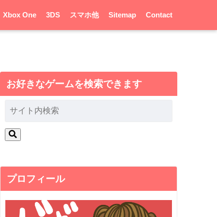
Xbox One
3DS
スマホ他
Sitemap
Contact
お好きなゲームを検索できます
プロフィール