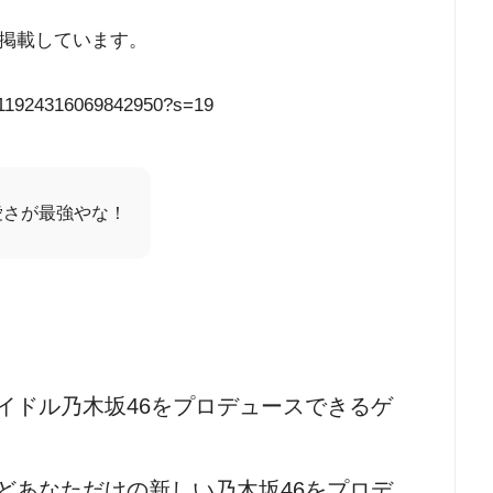
掲載しています。
/1411924316069842950?s=19
愛さが最強やな！
イドル乃木坂46をプロデュースできるゲ
どあなただけの新しい乃木坂46をプロデ