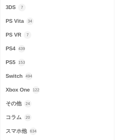
3DS
7
PS Vita
34
PS VR
7
PS4
439
PS5
153
Switch
494
Xbox One
122
その他
24
コラム
20
スマホ他
634