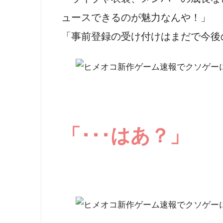
ュースできるのが魅力なんや！」
「事前登録の受け付けはまだで今後
「･･･はあ？」