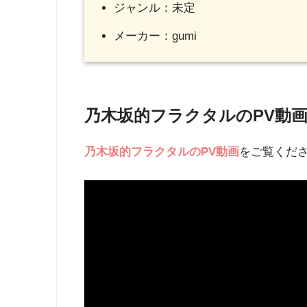
ジャンル：未定
メーカー：gumi
乃木坂的フラクタルのPV動
乃木坂的フラクタル
のPV動画
をご覧くだ