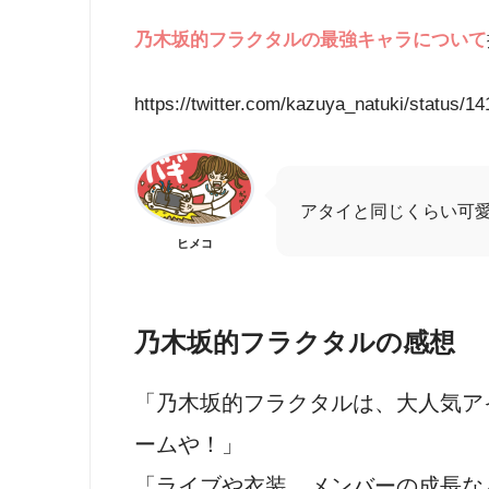
乃木坂的フラクタル
の最強キャラについて
https://twitter.com/kazuya_natuki/status
アタイと同じくらい可
ヒメコ
乃木坂的フラクタルの感想
「乃木坂的フラクタル
は、大人気ア
ームや！」
「ライブや衣装、メンバーの成長な