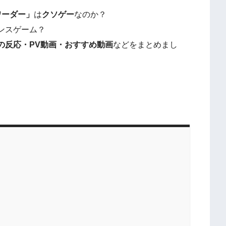
・ワーダー」
は
クソゲー
なのか？
ンスゲーム？
の反応・PV動画・おすすめ動画
などをまとめまし