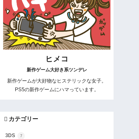
ヒメコ
新作ゲーム大好き系ツンデレ
新作ゲームが大好物なヒステリックな女子。
PS5の新作ゲームにハマっています。
カテゴリー
3DS
7