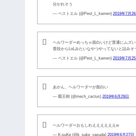
分かれそう
— ペストエル (@Pest_L_kamen)
2019年7月2
ヘルワーダーめっちゃ面白いけど普通にムズい
普段からLoLみたいなやつやってないと詰みそう
— ペストエル (@Pest_L_kamen)
2019年7月2
あかん、ヘルワーダーが面白い
— 覇王樹 (@mech_cactus)
2019年6月29日
ヘルワーダーおもしれええええええw
— K-suKe (@k_suke_yasuda)
2019年6月27日