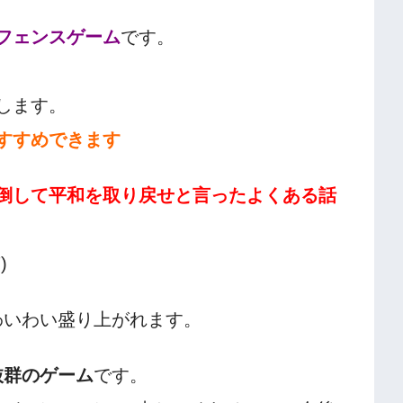
フェンスゲーム
です。
します。
すすめできます
倒して平和を取り戻せと言ったよくある話
)
わいわい盛り上がれます。
抜群のゲーム
です。