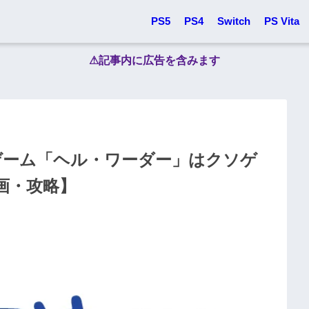
PS5
PS4
Switch
PS Vita
⚠︎記事内に広告を含みます
ne 新作ゲーム「ヘル・ワーダー」はクソゲ
画・攻略】