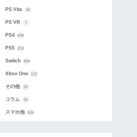
PS Vita
34
PS VR
7
PS4
439
PS5
153
Switch
494
Xbox One
122
その他
24
コラム
20
スマホ他
634