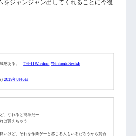
ゲームをジャンジャン出してくれることに今後
けし城感ある。
#HELLWarders
#NintendoSwitch
z)
2019年8月6日
ど、なれると簡単だー
れば覚えちゃう
良いけど、それを作業ゲーと感じる人もいるだろうから賛否