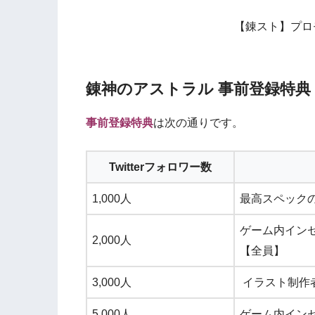
【錬スト】プロ
錬神のアストラル 事前登録特典
事前登録特典
は次の通りです。
Twitterフォロワー数
1,000人
最高スペック
ゲーム内イン
2,000人
【全員】
3,000人
イラスト制作
5,000人
ゲーム内インセ