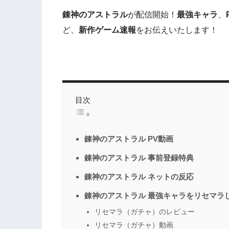
錬神のアストラル
が配信開始！
最強キャラ
、
ど、
新作ゲーム速報
をお伝えいたします！
目次
錬神のアストラル PV動画
錬神のアストラル 事前登録特典
錬神のアストラル ネットの反応
錬神のアストラル 最強キャラをリセマラ
リセマラ（ガチャ）のレビュー
リセマラ（ガチャ）動画