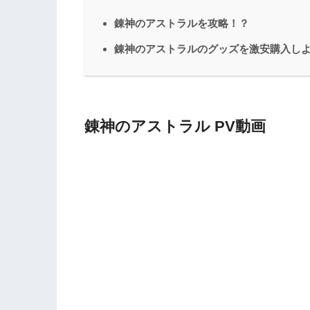
錬神のアストラルを攻略！？
錬神のアストラルのグッズを激安購入し
錬神のアストラル PV動画