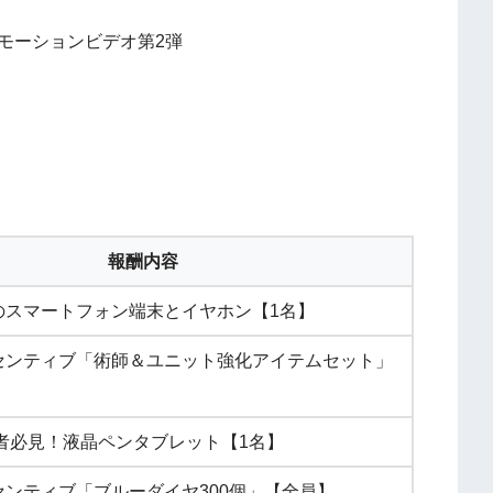
モーションビデオ第2弾
報酬内容
のスマートフォン端末とイヤホン【1名】
センティブ「術師＆ユニット強化アイテムセット」
者必見！液晶ペンタブレット【1名】
ンティブ「ブルーダイヤ300個」【全員】