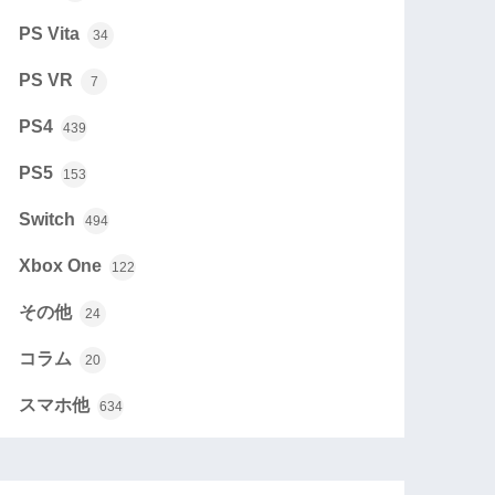
PS Vita
34
PS VR
7
PS4
439
PS5
153
Switch
494
Xbox One
122
その他
24
コラム
20
スマホ他
634