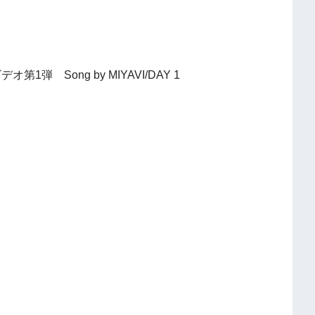
弾 Song by MIYAVI/DAY 1