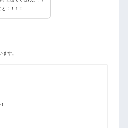
こと！！！！
います。
❗