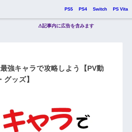
PS5
PS4
Switch
PS Vita
⚠︎記事内に広告を含みます
 最強キャラで攻略しよう【PV動
・グッズ】