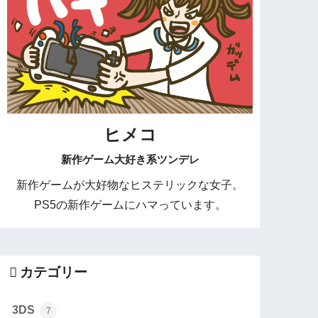
ヒメコ
新作ゲーム大好き系ツンデレ
新作ゲームが大好物なヒステリックな女子。
PS5の新作ゲームにハマっています。
カテゴリー
3DS
7