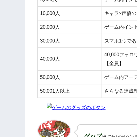
10,000人
キャラ×声優
20,000人
ゲーム内インセ
30,000人
スマホ1つであ
40,000フ
40,000人
【全員】
50,000人
ゲーム内アーテ
50,001人以上
さらなる達成
グッズ
出てればボタン