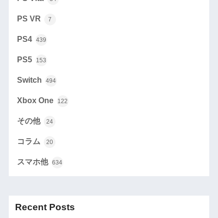
PS VR
7
PS4
439
PS5
153
Switch
494
Xbox One
122
その他
24
コラム
20
スマホ他
634
Recent Posts