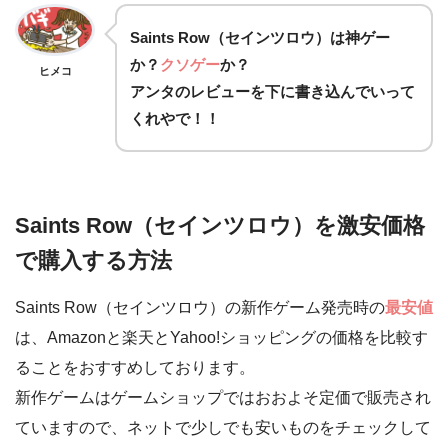
Saints Row（セインツロウ）は
神ゲー
か？
クソゲー
か？
ヒメコ
アンタのレビューを下に書き込んでいって
くれやで！！
Saints Row（セインツロウ）を激安価格
で購入する方法
Saints Row（セインツロウ）の新作ゲーム発売時の
最安値
は、Amazonと楽天とYahoo!ショッピングの価格を比較す
ることをおすすめしております。
新作ゲームはゲームショップではおおよそ定価で販売され
ていますので、ネットで少しでも安いものをチェックして