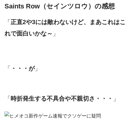
Saints Row（セインツロウ）の感想
「
正直2や3には敵わないけど、まあこれはこ
れで面白いかな～
」
「
・・・が
」
「
時折発生する不具合や不親切さ・・・
」