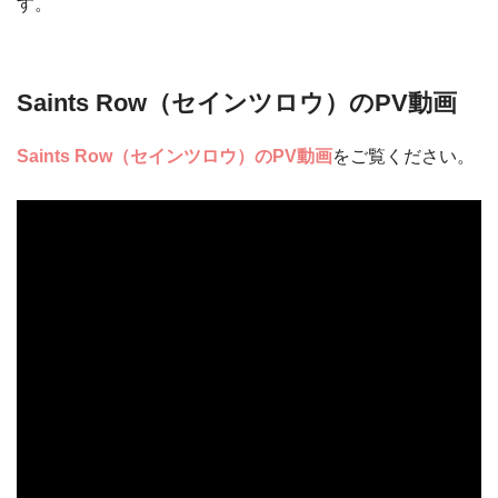
す。
Saints Row（セインツロウ）のPV動画
Saints Row（セインツロウ）のPV動画
をご覧ください。