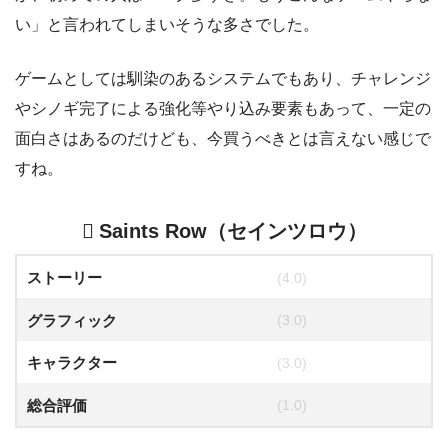
い」と言われてしまいそうな多さでした。
ゲームとしては馴染のあるシステムでもあり、チャレンジ
やシノギ完了による強化等やり込み要素もあって、一定の
面白さはあるのだけども、今買うべきとは言えない感じで
すね。
Saints Row（セインツロウ）
ストーリー
(4.0)
グラフィック
(3.0)
キャラクター
(3.0)
総合評価
(1.0)