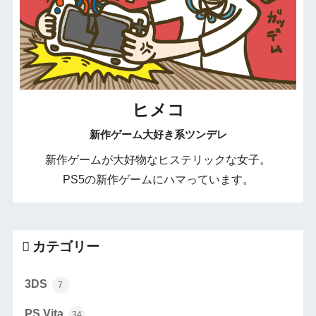
ヒメコ
新作ゲーム大好き系ツンデレ
新作ゲームが大好物なヒステリックな女子。
PS5の新作ゲームにハマっています。
カテゴリー
3DS
7
PS Vita
34