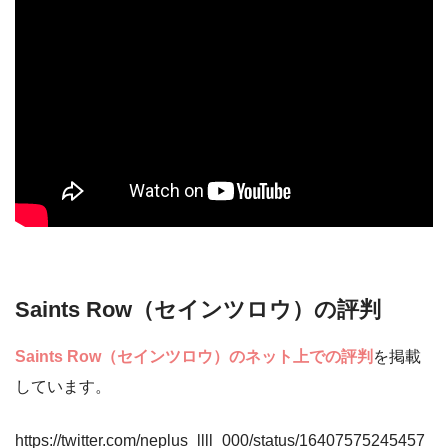
Saints Row（セインツロウ）の評判
Saints Row（セインツロウ）のネット上での評判
を掲載
しています。
https://twitter.com/neplus_llll_000/status/16407575245457