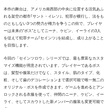
本作の舞台は、アメリカ南西部の中央に位置する活気あふ
れる架空の都市｢サント・イレソ｣。犯罪が横行し、法をも
のともしない3つの勢力が権力を争うこの街で、プレイヤ
ーは未来の”ボス”としてニーナ、ケビン、イーライの3人
を従えて犯罪チーム｢セインツ｣を結成し、成り上がること
を目指します。
今回の「セインツロウ」シリーズでは、最も豊富なカスタ
マイズ機能が用意されています。プレイヤーであるボス
は、髪型や服装だけでなく、スタイル、肌のタイプ、化
粧、そして歯のデコレーションまで選択可能で唯一無二の
オリジナル・ボスを作成できます。ゲームを進めるとアン
ロックされる衣服を使って、仲間のニーナ、ケビン、イー
ライ、そしてスカウトした新メンバーの服装も変更可能で