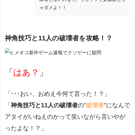
ゃダメよ！！
神角技巧と11人の破壊者を攻略！？
「
はあ？
」
「･･･おい、おめえ今何て言った！？」
「
神角技巧と11人の破壊者
の”
破壊者
”になんで
アタイがいねえのかって笑いながら言いやが
ったよな！？」