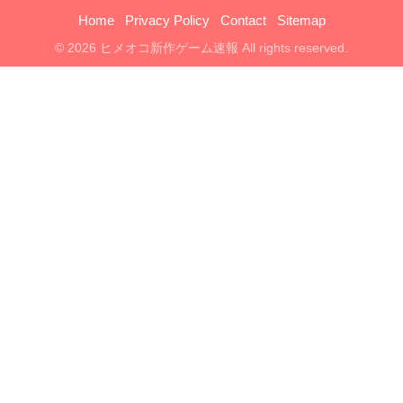
Home
Privacy Policy
Contact
Sitemap
© 2026 ヒメオコ新作ゲーム速報 All rights reserved.