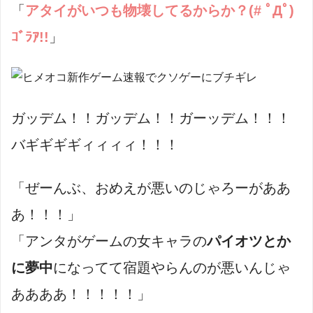
「
アタイがいつも物壊してるからか？(# ﾟДﾟ)
ｺﾞﾗｱ!!
」
ガッデム！！ガッデム！！ガーッデム！！！
バギギギギィィィィ！！！
「ぜーんぶ、おめえが悪いのじゃろーがああ
あ！！！」
「アンタがゲームの女キャラの
パイオツとか
に夢中
になってて宿題やらんのが悪いんじゃ
ああああ！！！！！」