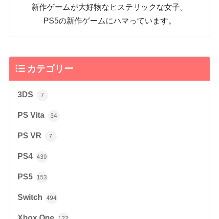
新作ゲームが大好物なヒステリックな女子。
PS5の新作ゲームにハマっています。
カテゴリー
3DS
7
PS Vita
34
PS VR
7
PS4
439
PS5
153
Switch
494
Xbox One
122