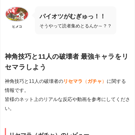
パイオツがむぎゅっ！！
そうやって読者集めとるんか～？？
ヒメコ
神角技巧と11人の破壊者 最強キャラをリ
セマラしよう
神角技巧と11人の破壊者の
リセマラ
（
ガチャ
）
に関する
情報です。
皆様のネット上のリアルな反応や動画を参考にしてくださ
い。