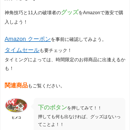
グッズ
神角技巧と11人の破壊者の
をAmazonで激安で購
入しよう！
Amazon クーポン
を事前に確認してみよう。
タイムセール
も要チェック！
タイミングによっては、時間限定のお得商品に出逢えるか
も！
関連商品
もご覧ください。
下
のボタン
を押してみて！！
押しても何も出なければ、グッズはないっ
ヒメコ
てことよ！！