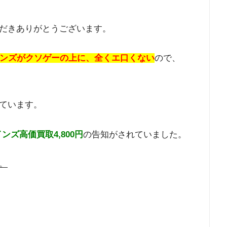
だきありがとうございます。
インズがクソゲーの上に、全くエ口くない
ので、
。
ています。
ンズ高価買取4,800円
の告知がされていました。
。