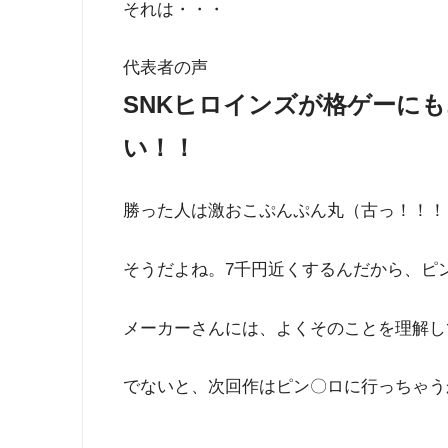
それは・・・
代表者の声
SNKヒロインズが格ゲーに
い！！
勝った人は激おこぷんぷん丸（古っ！！！
そうだよね。7千円近くするんだから、ピ
メーカーさんには、よくそのことを理解し
でないと、次回作はピン〇ロに行っちゃう