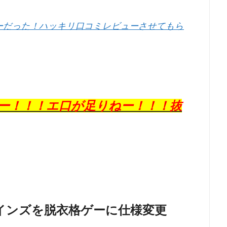
ゲーだった！ハッキリ口コミレビューさせてもら
ー！！！エ口が足りねー！！！抜
ヒロインズを脱衣格ゲーに仕様変更