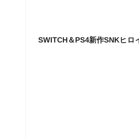
SWITCH＆PS4新作SNK