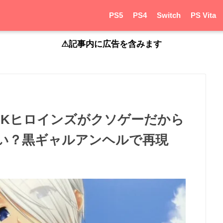
PS5
PS4
Switch
PS Vita
⚠︎記事内に広告を含みます
ムSNKヒロインズがクソゲーだから
い？黒ギャルアンヘルで再現