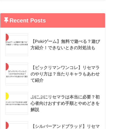
Recent Posts
【Pokiゲーム】無料で遊べる？遊び
方紹介！できないときの対処法も
【ビックリマンワンコレ】リセマラ
のやり方は？当たりキャラもあわせ
て紹介
ぷにぷにリセマラは本当に必要？初
心者向けおすすめ手順とやめどきを
解説
【シルバーアンドブラッド】リセマ