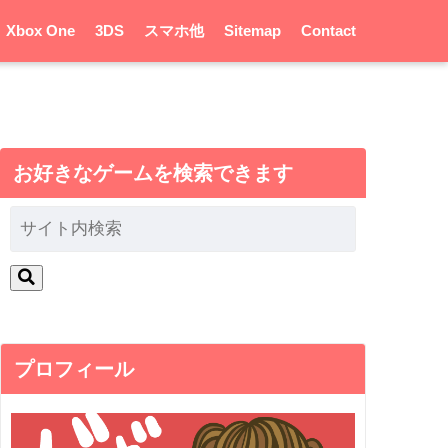
Xbox One
3DS
スマホ他
Sitemap
Contact
お好きなゲームを検索できます
プロフィール