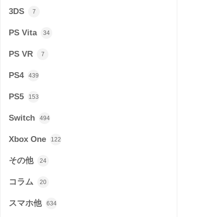
3DS
7
PS Vita
34
PS VR
7
PS4
439
PS5
153
Switch
494
Xbox One
122
その他
24
コラム
20
スマホ他
634