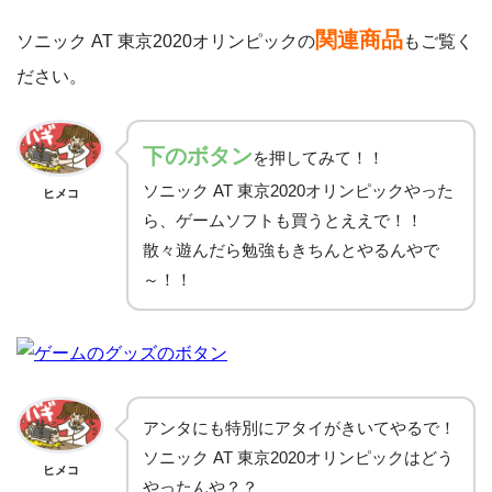
関連商品
ソニック AT 東京2020オリンピックの
もご覧く
ださい。
下
のボタン
を押してみて！！
ソニック AT 東京2020オリンピックやった
ヒメコ
ら、ゲームソフトも買うとええで！！
散々遊んだら勉強もきちんとやるんやで
～！！
アンタにも特別にアタイがきいてやるで！
ソニック AT 東京2020オリンピックはどう
ヒメコ
やったんや？？