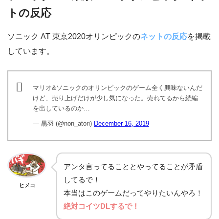
トの反応
ソニック AT 東京2020オリンピックの
ネットの反応
を掲載
しています。
マリオ&ソニックのオリンピックのゲーム全く興味ないんだ
けど、売り上げだけが少し気になった。売れてるから続編
を出しているのか…
— 黒羽 (@non_atori)
December 16, 2019
アンタ言ってることとやってることが矛盾
してるで！
ヒメコ
本当はこのゲームだってやりたいんやろ！
絶対コイツDLするで！