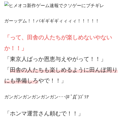
ガーッデム！！バギギギギィィィィ！！！！！
「って、田舎の人たちが楽しめないやない
か！！」
「東京人ばっか恩恵与えやがって！！」
「
田舎の人たちも楽しめるように田んぼ周り
にも準備しろ
やで！！」
ガンガンガンガンガンガン･･･(# ﾟДﾟ)ｺﾞﾗｱ
「ホンマ運営さん頼むで！！」