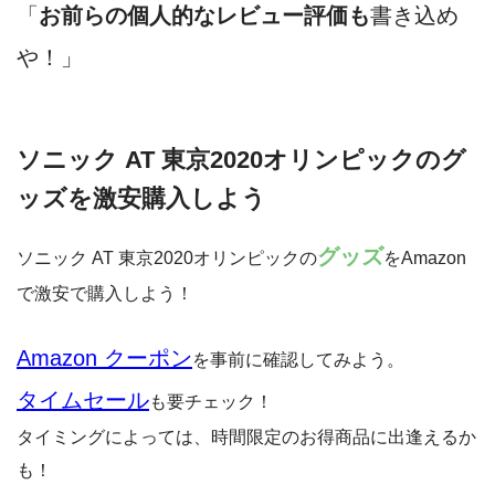
「
お前らの個人的なレビュー評価も
書き込め
や！」
ソニック AT 東京2020オリンピックのグ
ッズを激安購入しよう
グッズ
ソニック AT 東京2020オリンピックの
をAmazon
で激安で購入しよう！
Amazon クーポン
を事前に確認してみよう。
タイムセール
も要チェック！
タイミングによっては、時間限定のお得商品に出逢えるか
も！