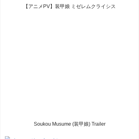
【アニメPV】装甲娘 ミゼレムクライシス
Soukou Musume (装甲娘) Trailer