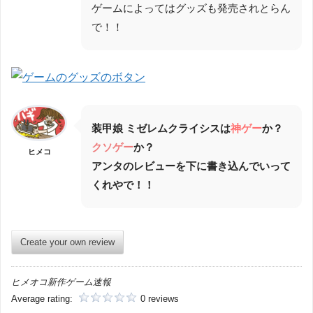
ゲームによってはグッズも発売されとらん
で！！
装甲娘 ミゼレムクライシスは
神ゲー
か？
クソゲー
か？
ヒメコ
アンタのレビューを下に書き込んでいって
くれやで！！
Create your own review
ヒメオコ新作ゲーム速報
Average rating:
0 reviews