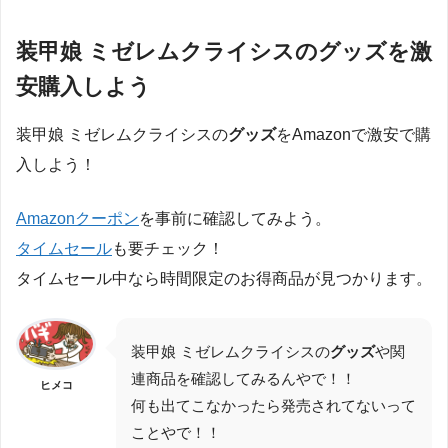
装甲娘 ミゼレムクライシスのグッズを激
安購入しよう
装甲娘 ミゼレムクライシスの
グッズ
をAmazonで激安で購
入しよう！
Amazonクーポン
を事前に確認してみよう。
タイムセール
も要チェック！
タイムセール中なら時間限定のお得商品が見つかります。
装甲娘 ミゼレムクライシスの
グッズ
や関
連商品を確認してみるんやで！！
ヒメコ
何も出てこなかったら発売されてないって
ことやで！！