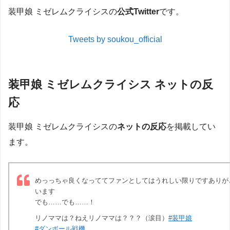
装甲娘 ミゼレムクライシスの
公式Twitter
です。
Tweets by soukou_official
装甲娘 ミゼレムクライシス ネットの反
応
装甲娘 ミゼレムクライシスの
ネットの反応
を掲載してい
ます。
めっっちゃ良くなっててファンとしてはうれしい限りですありが
います
でも……でも……！
リノママは？ねえリノママは？？？（涙目）
#装甲娘
#ダンボール戦機