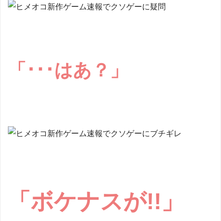
「･･･はあ？」
「ボケナスが!!」