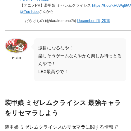
【アニメPV】装甲娘 ミゼレムクライシス
https://t.co/kR0Wql9
@YouTube
さんから
— だらけもの (@darakemono25)
December 26, 2019
涙目になるなや！
楽しそうゲームなんやから楽しみ待っとる
ヒメコ
んやで！
LBX最高やで！
装甲娘 ミゼレムクライシス 最強キャラ
をリセマラしよう
装甲娘 ミゼレムクライシスの
リセマラ
に関する情報で