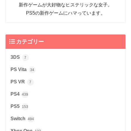
新作ゲームが大好物なヒステリックな女子。
PS5の新作ゲームにハマっています。
カテゴリー
3DS
7
PS Vita
34
PS VR
7
PS4
439
PS5
153
Switch
494
Xbox One