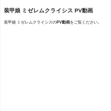
装甲娘 ミゼレムクライシス PV動画
装甲娘 ミゼレムクライシスの
PV動画
をご覧ください。