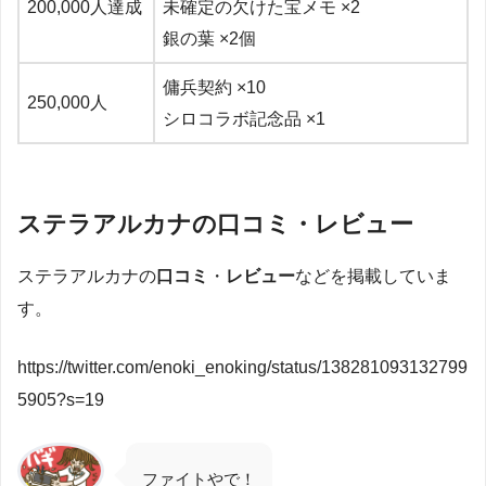
200,000人達成
未確定の欠けた宝メモ ×2
銀の葉 ×2個
傭兵契約 ×10
250,000人
シロコラボ記念品 ×1
ステラアルカナの口コミ・レビュー
ステラアルカナの
口コミ
・
レビュー
などを掲載していま
す。
https://twitter.com/enoki_enoking/status/138281093132799
5905?s=19
ファイトやで！