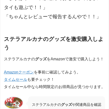
タイも遊ぶで！！」
「ちゃんとレビューで報告するんやで！！」
ステラアルカナのグッズを激安購入しよ
う
ステラアルカナの
グッズ
をAmazonで激安で購入しよう！
Amazonクーポン
を事前に確認してみよう。
タイムセール
も要チェック！
タイムセール中なら時間限定のお得商品が見つかります。
ステラアルカナの
グッズ
や関連商品を確認