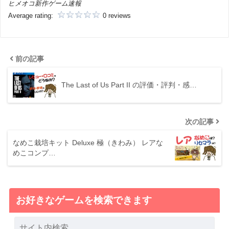
ヒメオコ新作ゲーム速報
Average rating:
0 reviews
前の記事
The Last of Us Part II の評価・評判・感…
次の記事
なめこ栽培キット Deluxe 極（きわみ） レアな
めこコンプ…
お好きなゲームを検索できます