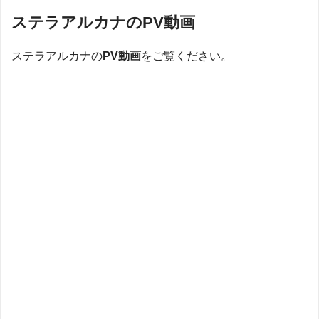
ステラアルカナのPV動画
ステラアルカナの
PV動画
をご覧ください。