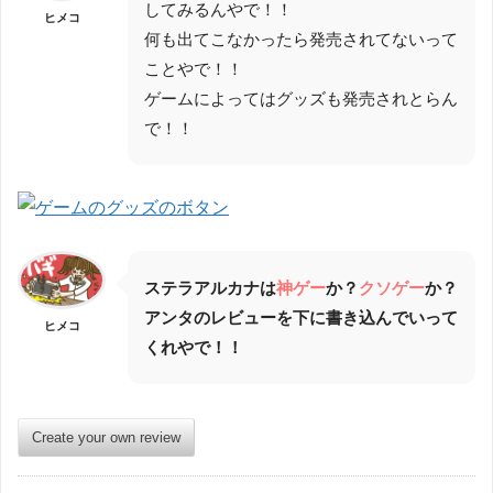
してみるんやで！！
ヒメコ
何も出てこなかったら発売されてないって
ことやで！！
ゲームによってはグッズも発売されとらん
で！！
ステラアルカナは
神ゲー
か？
クソゲー
か？
アンタのレビューを下に書き込んでいって
ヒメコ
くれやで！！
Create your own review