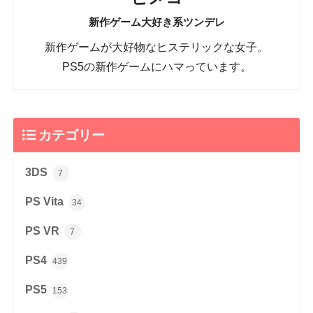
新作ゲーム大好き系ツンデレ
新作ゲームが大好物なヒステリックな女子。
PS5の新作ゲームにハマっています。
カテゴリー
3DS
7
PS Vita
34
PS VR
7
PS4
439
PS5
153