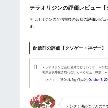
テラオリジンの評価レビュー【
テラオリジンの配信前後の皆様の
評価レビュ
す。
配信前の評価【クソゲー・神ゲー】
テラオリジンは会社名見てどういうゲームか把
廃課金以外生き残れないんやろなぁ…微妙！w
— とんてて (@Drciiz7gyY6yz9r)
October 3, 20
アンタ！決めつけんの早