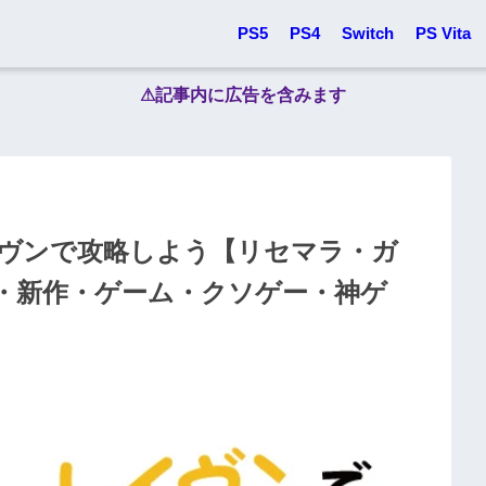
PS5
PS4
Switch
PS Vita
⚠︎記事内に広告を含みます
イヴンで攻略しよう【リセマラ・ガ
・新作・ゲーム・クソゲー・神ゲ