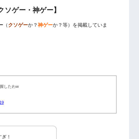
クソゲー・神ゲー】
ー
（
クソゲー
か？
神ゲー
か？等）を掲載していま
握したわw
19
すぎ！