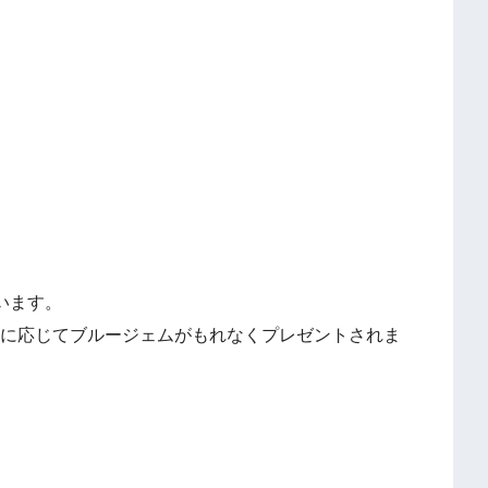
ています。
フォロワー数に応じてブルージェムがもれなくプレゼントされま