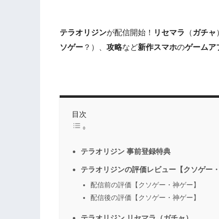
テラオリジン
が配信開始！
リセマラ
（
ガチャ
ソゲー
？）、
攻略
など
新作スマホ
の
ゲームア
目次
テラオリジン 事前登録特典
テラオリジンの評価レビュー【クソゲー
配信前の評価【クソゲー・神ゲー】
配信後の評価【クソゲー・神ゲー】
テラオリジン リセマラ（ガチャ）