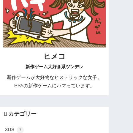
ヒメコ
新作ゲーム大好き系ツンデレ
新作ゲームが大好物なヒステリックな女子。
PS5の新作ゲームにハマっています。
カテゴリー
3DS
7