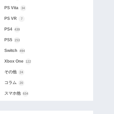
PS Vita
34
PS VR
7
PS4
439
PS5
153
Switch
494
Xbox One
122
その他
24
コラム
20
スマホ他
634