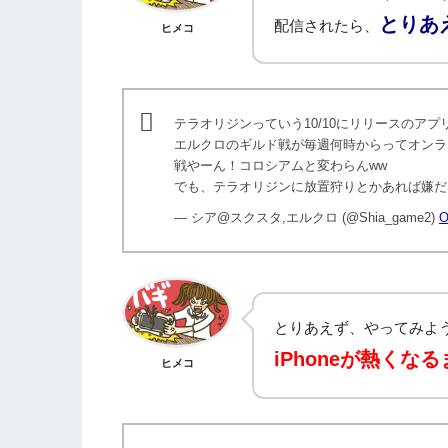
とりあ
配信されたら、
ヒメコ
テラオリジンっていう10/10にリリースのア
エルクロのギルド戦が毎週何時からってオンライ
戦やーん！コロシアムと変わらんww
でも、テラオリジンに放置狩りとかあれば嫌だなi
— シア@スクスタ,エルクロ (@Shia_game2)
O
とりあえず、やってみよ
iPhoneが熱くな
ヒメコ