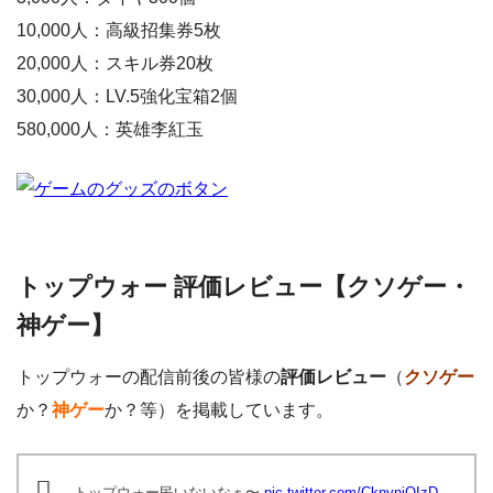
10,000人：高級招集券5枚
20,000人：スキル券20枚
30,000人：LV.5強化宝箱2個
580,000人：英雄李紅玉
トップウォー 評価レビュー【クソゲー・
神ゲー】
トップウォーの配信前後の皆様の
評価レビュー
（
クソゲー
か？
神ゲー
か？等）を掲載しています。
トップウォー民いないなぁ〜
pic.twitter.com/CknynjOIzD