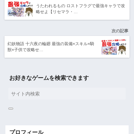
うたわれるもの ロストフラグで最強キャラで攻
略せよ【リセマラ・…
次の記事
幻妖物語 十六夜の輪廻 最強の装備×スキル×騎
獣×子供で攻略せ…
お好きなゲームを検索できます
プロフィール