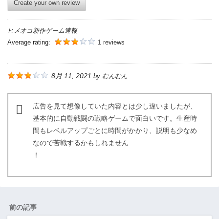
Create your own review
ヒメオコ新作ゲーム速報
Average rating:
1 reviews
8月 11, 2021
by
むんむん
広告を見て想像していた内容とは少し違いましたが、
基本的に自動戦闘の戦略ゲームで面白いです。生産時
間もレベルアップごとに時間がかかり、説明も少なめ
なので苦戦するかもしれません
！
前の記事